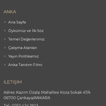
ANKA
Ana Sayfa
Öykümüz ve İlk Söz
Temel Değerlerimiz
Çalışma Alanları
Yayın Politikamız
Anka Tanıtım Filmi
İLETİŞİM
Adres: Kazım Özalp Mahallesi Koza Sokak 47/4
06700 Çankaya/ANKARA
Tel : 0312 424 1923