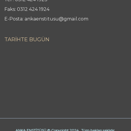
Faks: 0312 424 1924
E-Posta: ankaenstitusu@gmail.com
TARİHTE BUGÜN
ANKA ENSTİTÜSÜ © Copyright 2024. Tüm hakları saklıdır.