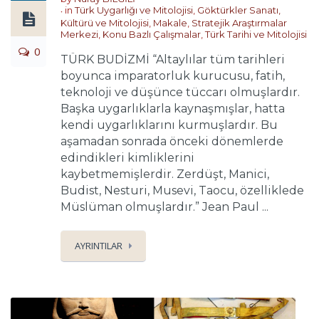
in
Türk Uygarlığı ve Mitolojisi
,
Göktürkler Sanatı,
Kültürü ve Mitolojisi
,
Makale
,
Stratejik Araştırmalar
Merkezi
,
Konu Bazlı Çalışmalar
,
Türk Tarihi ve Mitolojisi
0
TÜRK BUDİZMİ “Altaylılar tüm tarihleri
boyunca imparatorluk kurucusu, fatih,
teknoloji ve düşünce tüccarı olmuşlardır.
Başka uygarlıklarla kaynaşmışlar, hatta
kendi uygarlıklarını kurmuşlardır. Bu
aşamadan sonrada önceki dönemlerde
edindikleri kimliklerini
kaybetmemişlerdir. Zerdüşt, Manici,
Budist, Nesturi, Musevi, Taocu, özelliklede
Müslüman olmuşlardır.” Jean Paul ...
AYRINTILAR