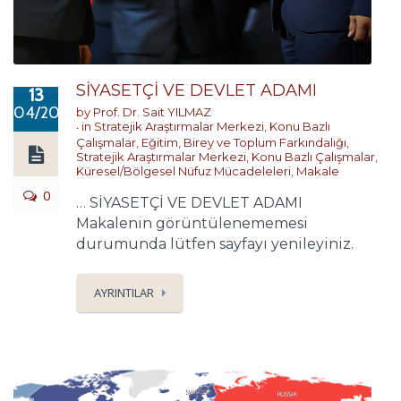
SİYASETÇİ VE DEVLET ADAMI
13
04/2023
by
Prof. Dr. Sait YILMAZ
in
Stratejik Araştırmalar Merkezi
,
Konu Bazlı
Çalışmalar
,
Eğitim, Birey ve Toplum Farkındalığı
,
Stratejik Araştırmalar Merkezi
,
Konu Bazlı Çalışmalar
,
Küresel/Bölgesel Nüfuz Mücadeleleri
,
Makale
0
… SİYASETÇİ VE DEVLET ADAMI
Makalenin görüntülenememesi
durumunda lütfen sayfayı yenileyiniz.
AYRINTILAR