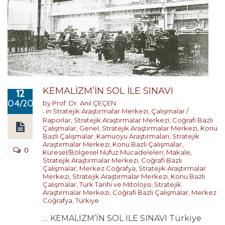
KEMALİZM’İN SOL İLE SINAVI
12
04/2023
by
Prof. Dr. Anıl ÇEÇEN
in
Stratejik Araştırmalar Merkezi
,
Çalışmalar /
Raporlar
,
Stratejik Araştırmalar Merkezi
,
Coğrafi Bazlı
Çalışmalar
,
Genel
,
Stratejik Araştırmalar Merkezi
,
Konu
Bazlı Çalışmalar
,
Kamuoyu Araştırmaları
,
Stratejik
Araştırmalar Merkezi
,
Konu Bazlı Çalışmalar
,
0
Küresel/Bölgesel Nüfuz Mücadeleleri
,
Makale
,
Stratejik Araştırmalar Merkezi
,
Coğrafi Bazlı
Çalışmalar
,
Merkez Coğrafya
,
Stratejik Araştırmalar
Merkezi
,
Stratejik Araştırmalar Merkezi
,
Konu Bazlı
Çalışmalar
,
Türk Tarihi ve Mitolojisi
,
Stratejik
Araştırmalar Merkezi
,
Coğrafi Bazlı Çalışmalar
,
Merkez
Coğrafya
,
Türkiye
… KEMALİZM’İN SOL İLE SINAVI Türkiye