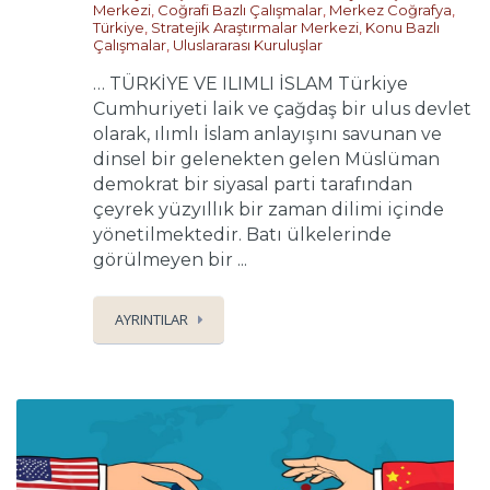
Merkezi
,
Coğrafi Bazlı Çalışmalar
,
Merkez Coğrafya
,
Türkiye
,
Stratejik Araştırmalar Merkezi
,
Konu Bazlı
Çalışmalar
,
Uluslararası Kuruluşlar
… TÜRKİYE VE ILIMLI İSLAM Türkiye
Cumhuriyeti laik ve çağdaş bir ulus devlet
olarak, ılımlı İslam anlayışını savunan ve
dinsel bir gelenekten gelen Müslüman
demokrat bir siyasal parti tarafından
çeyrek yüzyıllık bir zaman dilimi içinde
yönetilmektedir. Batı ülkelerinde
görülmeyen bir ...
AYRINTILAR