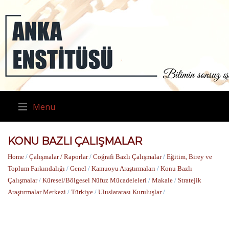
Menu
KONU BAZLI ÇALIŞMALAR
Home
/
Çalışmalar / Raporlar
/
Coğrafi Bazlı Çalışmalar
/
Eğitim, Birey ve
Toplum Farkındalığı
/
Genel
/
Kamuoyu Araştırmaları
/
Konu Bazlı
Çalışmalar
/
Küresel/Bölgesel Nüfuz Mücadeleleri
/
Makale
/
Stratejik
Araştırmalar Merkezi
/
Türkiye
/
Uluslararası Kuruluşlar
/