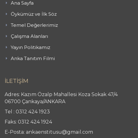
Ana Sayfa
Öykümüz ve İlk Söz
Temel Değerlerimiz
Çalışma Alanları
Yayın Politikamız
Anka Tanıtım Filmi
İLETİŞİM
Adres: Kazım Özalp Mahallesi Koza Sokak 47/4
06700 Çankaya/ANKARA
Tel : 0312 424 1923
Faks: 0312 424 1924
E-Posta: ankaenstitusu@gmail.com