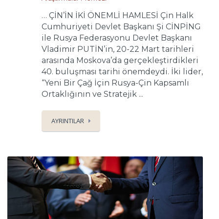
… ÇİN’İN İKİ ÖNEMLİ HAMLESİ Çin Halk
Cumhuriyeti Devlet Başkanı Şi CİNPİNG
ile Rusya Federasyonu Devlet Başkanı
Vladimir PUTİN’in, 20-22 Mart tarihleri
arasında Moskova’da gerçekleştirdikleri
40. buluşması tarihi önemdeydi. İki lider,
“Yeni Bir Çağ İçin Rusya-Çin Kapsamlı
Ortaklığının ve Stratejik ...
AYRINTILAR