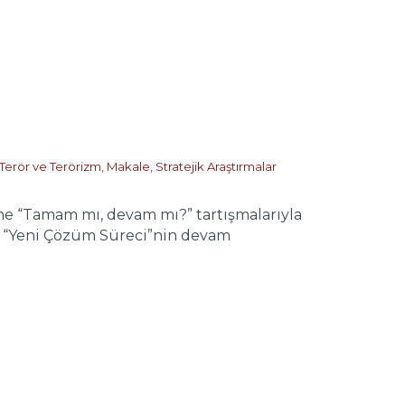
 Terör ve Terörizm
,
Makale
,
Stratejik Araştırmalar
 “Tamam mı, devam mı?” tartışmalarıyla
la, “Yeni Çözüm Süreci”nin devam