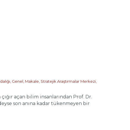
dalığı
,
Genel
,
Makale
,
Stratejik Araştırmalar Merkezi
,
ır açan bilim insanlarından Prof. Dr.
edeyse son anına kadar tükenmeyen bir