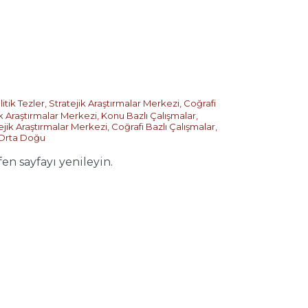
itik Tezler
,
Stratejik Araştırmalar Merkezi
,
Coğrafi
ik Araştırmalar Merkezi
,
Konu Bazlı Çalışmalar
,
ejik Araştırmalar Merkezi
,
Coğrafi Bazlı Çalışmalar
,
Orta Doğu
 sayfayı yenileyin.