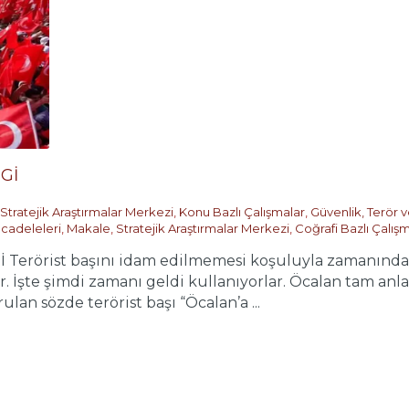
Gİ
Stratejik Araştırmalar Merkezi
,
Konu Bazlı Çalışmalar
,
Güvenlik, Terör 
cadeleleri
,
Makale
,
Stratejik Araştırmalar Merkezi
,
Coğrafi Bazlı Çalış
erörist başını idam edilmemesi koşuluyla zamanında tes
. İşte şimdi zamanı geldi kullanıyorlar. Öcalan tam anla
lan sözde terörist başı “Öcalan’a ...