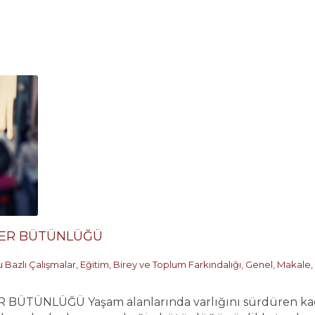
ĞER BÜTÜNLÜĞÜ
 Bazlı Çalışmalar
,
Eğitim, Birey ve Toplum Farkındalığı
,
Genel
,
Makale
,
ÜTÜNLÜĞÜ Yaşam alanlarında varlığını sürdüren kadın