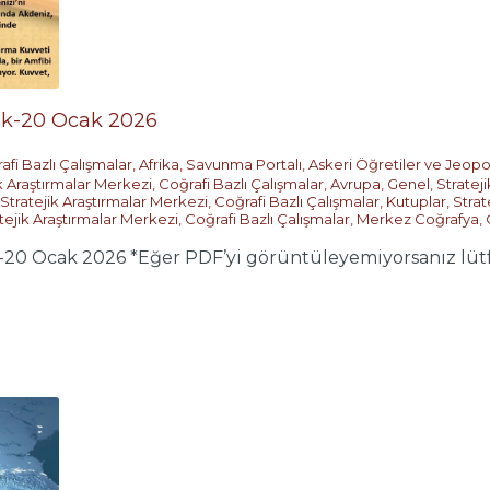
k-20 Ocak 2026
afi Bazlı Çalışmalar
,
Afrika
,
Savunma Portalı
,
Askeri Öğretiler ve Jeopol
k Araştırmalar Merkezi
,
Coğrafi Bazlı Çalışmalar
,
Avrupa
,
Genel
,
Stratej
Stratejik Araştırmalar Merkezi
,
Coğrafi Bazlı Çalışmalar
,
Kutuplar
,
Strat
tejik Araştırmalar Merkezi
,
Coğrafi Bazlı Çalışmalar
,
Merkez Coğrafya
,
 Ocak 2026 *Eğer PDF’yi görüntüleyemiyorsanız lütfen