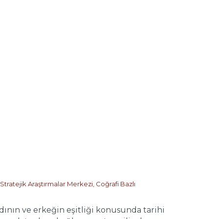
Stratejik Araştırmalar Merkezi
,
Coğrafi Bazlı
ın ve erkeğin eşitliği konusunda tarihi