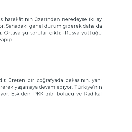
arekâtının üzerinden neredeyse iki ay
yor. Sahadaki genel durum giderek daha da
i. Ortaya şu sorular çıktı: -Rusya yuttuğu
apıp ...
üreten bir coğrafyada bekasının, yani
erek yaşamaya devam ediyor. Türkiye’nin
iyor. Eskiden, PKK gibi bölücü ve Radikal