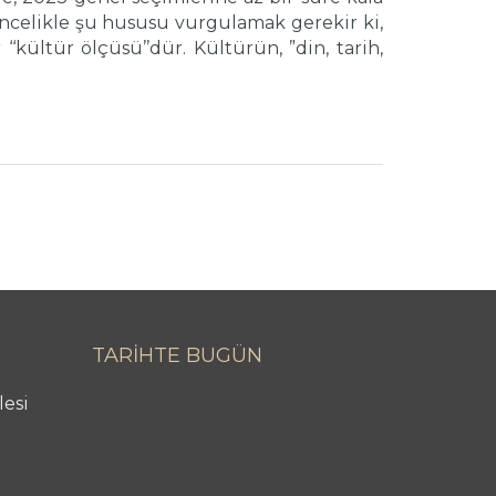
Öncelikle şu hususu vurgulamak gerekir ki,
kültür ölçüsü’’dür. Kültürün, ”din, tarih,
TARİHTE BUGÜN
lesi