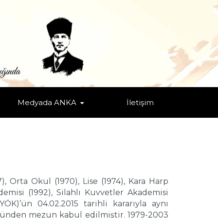
Medyada ANKA
İletişim
), Orta Okul (1970), Lise (1974), Kara Harp
misi (1992), Silahlı Kuvvetler Akademisi
)’ün 04.02.2015 tarihli kararıyla aynı
münden mezun kabul edilmiştir. 1979-2003