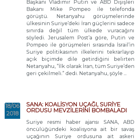
Başkanı Vladimir Putin ve ABD Dışişleri
Bakanı Mike Pompeo ile telefonda
görüştü. Netanyahu görüşmelerinde
ülkesinin Suriye’deki İran güçlerini sadece
sınırda değil tüm ülkede vuracağını
söyledi. Jerusalem Post’a göre, Putin ve
Pompeo ile görüşmeleri sırasında İsrail’in
Suriye politikasının ilkelerini tekrarlayıp
açık biçimde dile getirdiğini belirten
Netanyahu, ”İlk olarak İran, tüm Suriye’den
geri çekilmeli.” dedi. Netanyahu, şöyle ...
SANA: KOALİSYON UÇAĞI, SURİYE
18/06
ORDUSU MEVZİLERİNİ BOMBALADI
2018
Suriye resmi haber ajansı SANA, ABD
öncülüğündeki koalisyona ait bir savaş
uçağının Suriye ordusuna ait askeri