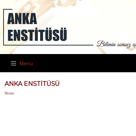
Menu
ANKA ENSTITÜSÜ
Home