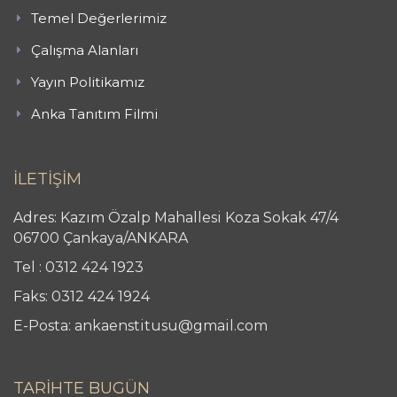
Temel Değerlerimiz
Çalışma Alanları
Yayın Politikamız
Anka Tanıtım Filmi
İLETİŞİM
Adres: Kazım Özalp Mahallesi Koza Sokak 47/4
06700 Çankaya/ANKARA
Tel : 0312 424 1923
Faks: 0312 424 1924
E-Posta: ankaenstitusu@gmail.com
TARİHTE BUGÜN