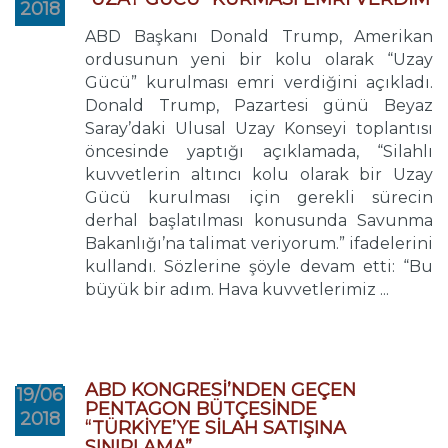
2018
ABD Başkanı Donald Trump, Amerikan
ordusunun yeni bir kolu olarak “Uzay
Gücü” kurulması emri verdiğini açıkladı.
Donald Trump, Pazartesi günü Beyaz
Saray’daki Ulusal Uzay Konseyi toplantısı
öncesinde yaptığı açıklamada, “Silahlı
kuvvetlerin altıncı kolu olarak bir Uzay
Gücü kurulması için gerekli sürecin
derhal başlatılması konusunda Savunma
Bakanlığı’na talimat veriyorum.” ifadelerini
kullandı. Sözlerine şöyle devam etti: “Bu
büyük bir adım. Hava kuvvetlerimiz ...
ABD KONGRESİ’NDEN GEÇEN
19/06
PENTAGON BÜTÇESİNDE
2018
“TÜRKİYE’YE SİLAH SATIŞINA
SINIRLAMA”