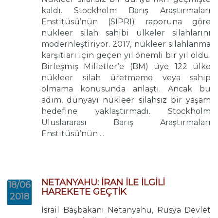
kaldı. Stockholm Barış Araştırmaları
Enstitüsü’nün (SIPRI) raporuna göre
nükleer silah sahibi ülkeler silahlarını
modernleştiriyor. 2017, nükleer silahlanma
karşıtları için geçen yıl önemli bir yıl oldu.
Birleşmiş Milletler’e (BM) üye 122 ülke
nükleer silah üretmeme veya sahip
olmama konusunda anlaştı. Ancak bu
adım, dünyayı nükleer silahsız bir yaşam
hedefine yaklaştırmadı. Stockholm
Uluslararası Barış Araştırmaları
Enstitüsü’nün ...
NETANYAHU: İRAN İLE İLGİLİ
18/06
HAREKETE GEÇTİK
2018
İsrail Başbakanı Netanyahu, Rusya Devlet