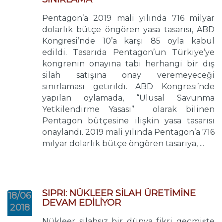
Pentagon’a 2019 mali yılında 716 milyar
dolarlık bütçe öngören yasa tasarısı, ABD
Kongresi’nde 10’a karşı 85 oyla kabul
edildi. Tasarıda Pentagon’un Türkiye’ye
kongrenin onayına tabi herhangi bir dış
silah satışına onay veremeyeceği
sınırlaması getirildi. ABD Kongresi’nde
yapılan oylamada, “Ulusal Savunma
Yetkilendirme Yasası” olarak bilinen
Pentagon bütçesine ilişkin yasa tasarısı
onaylandı. 2019 mali yılında Pentagon’a 716
milyar dolarlık bütçe öngören tasarıya, ...
SIPRI: NÜKLEER SİLAH ÜRETİMİNE
18/06
DEVAM EDİLİYOR
2018
Nükleer silahsız bir dünya fikri geçmişte