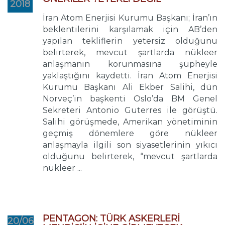
2018
İran Atom Enerjisi Kurumu Başkanı; İran’ın
beklentilerini karşılamak için AB’den
yapılan tekliflerin yetersiz olduğunu
belirterek, mevcut şartlarda nükleer
anlaşmanın korunmasına şüpheyle
yaklaştığını kaydetti. İran Atom Enerjisi
Kurumu Başkanı Ali Ekber Salihi, dün
Norveç’in başkenti Oslo’da BM Genel
Sekreteri Antonio Guterres ile görüştü.
Salihi görüşmede, Amerikan yönetiminin
geçmiş dönemlere göre nükleer
anlaşmayla ilgili son siyasetlerinin yıkıcı
olduğunu belirterek, “mevcut şartlarda
nükleer ...
PENTAGON: TÜRK ASKERLERİ
20/06