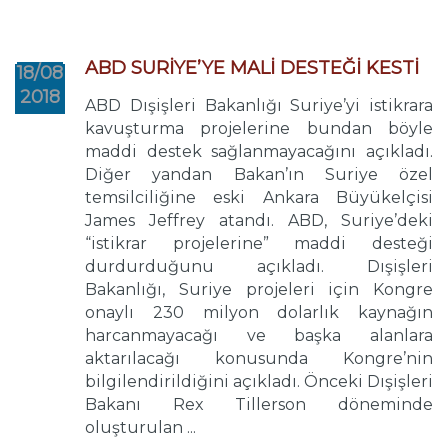
ABD SURİYE’YE MALİ DESTEĞİ KESTİ
18/08
2018
ABD Dışişleri Bakanlığı Suriye’yi istikrara
kavuşturma projelerine bundan böyle
maddi destek sağlanmayacağını açıkladı.
Diğer yandan Bakan’ın Suriye özel
temsilciliğine eski Ankara Büyükelçisi
James Jeffrey atandı. ABD, Suriye’deki
“istikrar projelerine” maddi desteği
durdurduğunu açıkladı. Dışişleri
Bakanlığı, Suriye projeleri için Kongre
onaylı 230 milyon dolarlık kaynağın
harcanmayacağı ve başka alanlara
aktarılacağı konusunda Kongre’nin
bilgilendirildiğini açıkladı. Önceki Dışişleri
Bakanı Rex Tillerson döneminde
oluşturulan ...