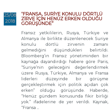
“FRANSA, SURİYE KONULU DÖRTLÜ
25/08
ZİRVE İÇİN HENÜZ ERKEN OLDUĞU
2018
GÖRÜŞÜNDE”
Fransız yetkililerin, Rusya, Türkiye ve
Almanya ile birlikte düzenlenecek Suriye
konulu dörtlü zirvenin zamanı
gelmediğini düşündükleri belirtildi.
Bloomberg’in Fransız yönetiminden bir
kaynağa dayandırdığı habere göre Paris,
“Suriye’nin geleceğini değerlendirmek
üzere Rusya, Türkiye, Almanya ve Fransa
liderleri düzeyinde bir görüşme
gerçekleştirmek için politik açıdan çok
erken” olduğu görüşünde. Haberde,
“Henüz gündem konusunda fikir birliği
yok.” ifadelerine de yer verildi. Kaynak,
“Fransa ...