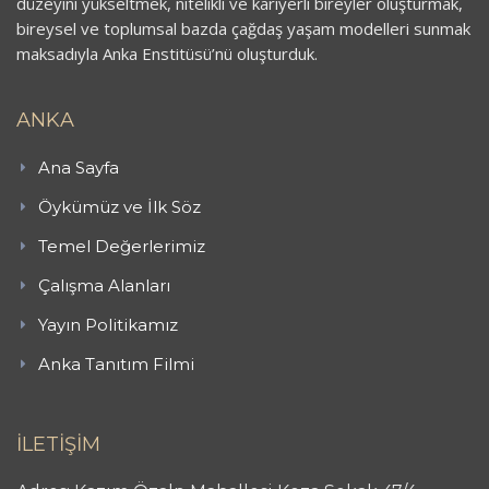
düzeyini yükseltmek, nitelikli ve kariyerli bireyler oluşturmak,
bireysel ve toplumsal bazda çağdaş yaşam modelleri sunmak
maksadıyla Anka Enstitüsü’nü oluşturduk.
ANKA
Ana Sayfa
Öykümüz ve İlk Söz
Temel Değerlerimiz
Çalışma Alanları
Yayın Politikamız
Anka Tanıtım Filmi
İLETİŞİM