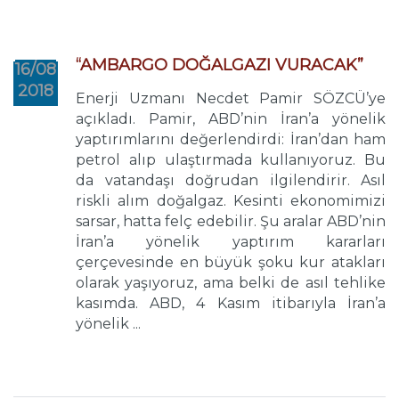
“AMBARGO DOĞALGAZI VURACAK”
16/08
2018
Enerji Uzmanı Necdet Pamir SÖZCÜ’ye
açıkladı. Pamir, ABD’nin İran’a yönelik
yaptırımlarını değerlendirdi: İran’dan ham
petrol alıp ulaştırmada kullanıyoruz. Bu
da vatandaşı doğrudan ilgilendirir. Asıl
riskli alım doğalgaz. Kesinti ekonomimizi
sarsar, hatta felç edebilir. Şu aralar ABD’nin
İran’a yönelik yaptırım kararları
çerçevesinde en büyük şoku kur atakları
olarak yaşıyoruz, ama belki de asıl tehlike
kasımda. ABD, 4 Kasım itibarıyla İran’a
yönelik ...