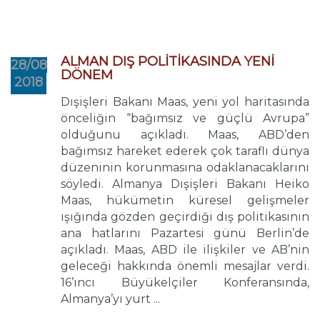
ALMAN DIŞ POLİTİKASINDA YENİ
28/08
DÖNEM
2018
Dışişleri Bakanı Maas, yeni yol haritasında
önceliğin “bağımsız ve güçlü Avrupa”
olduğunu açıkladı. Maas, ABD’den
bağımsız hareket ederek çok taraflı dünya
düzeninin korunmasına odaklanacaklarını
söyledi. Almanya Dışişleri Bakanı Heiko
Maas, hükümetin küresel gelişmeler
ışığında gözden geçirdiği dış politikasının
ana hatlarını Pazartesi günü Berlin’de
açıkladı. Maas, ABD ile ilişkiler ve AB’nin
geleceği hakkında önemli mesajlar verdi.
16’ıncı Büyükelçiler Konferansında,
Almanya’yı yurt ...