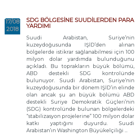
SDG BÖLGESİNE SUUDİLERDEN PARA
17/08
YARDIMI
2018
Suudi Arabistan, Suriye’nin
kuzeydoğusunda IŞİD’den alınan
bölgelerde istikrar sağlanabilmesi için 100
milyon dolar yardımda bulunduğunu
açıkladı. Bu toprakların büyük bölümü,
ABD destekli SDG kontrolünde
bulunuyor. Suudi Arabistan, Suriye’nin
kuzeydoğusunda bir dönem IŞİD’in elinde
olan ancak şu an büyük bölümü ABD
destekli Suriye Demokratik Güçleri’nin
(SDG) kontrolünde bulunan bölgelerdeki
“stabilizasyon projelerine” 100 milyon dolar
katkı yaptığını duyurdu. Suudi
Arabistan’ın Washington Büyükelçiliği ...