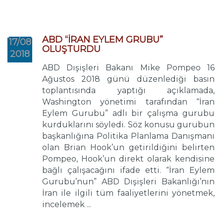
ABD “İRAN EYLEM GRUBU”
17/08
OLUŞTURDU
2018
ABD Dışişleri Bakanı Mike Pompeo 16
Ağustos 2018 günü düzenlediği basın
toplantısında yaptığı açıklamada,
Washington yönetimi tarafından “İran
Eylem Gurubu” adlı bir çalışma gurubu
kurduklarını söyledi. Söz konusu gurubun
başkanlığına Politika Planlama Danışmanı
olan Brian Hook’un getirildiğini belirten
Pompeo, Hook’un direkt olarak kendisine
bağlı çalışacağını ifade etti. “İran Eylem
Gurubu’nun” ABD Dışişleri Bakanlığı’nın
İran ile ilgili tüm faaliyetlerini yönetmek,
incelemek ...