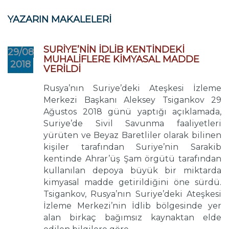
YAZARIN MAKALELERİ
SURİYE’NİN İDLİB KENTİNDEKİ
29/08
MUHALİFLERE KİMYASAL MADDE
2018
VERİLDİ
Rusya’nın Suriye’deki Ateşkesi İzleme
Merkezi Başkanı Aleksey Tsigankov 29
Ağustos 2018 günü yaptığı açıklamada,
Suriye’de Sivil Savunma faaliyetleri
yürüten ve Beyaz Baretliler olarak bilinen
kişiler tarafından Suriye’nin Sarakib
kentinde Ahrar’üş Şam örgütü tarafından
kullanılan depoya büyük bir miktarda
kimyasal madde getirildiğini öne sürdü.
Tsigankov, Rusya’nın Suriye’deki Ateşkesi
İzleme Merkezi’nin İdlib bölgesinde yer
alan birkaç bağımsız kaynaktan elde