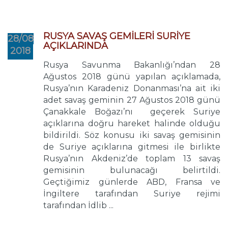
RUSYA SAVAŞ GEMİLERİ SURİYE
28/08
AÇIKLARINDA
2018
Rusya Savunma Bakanlığı’ndan 28
Ağustos 2018 günü yapılan açıklamada,
Rusya’nın Karadeniz Donanması’na ait iki
adet savaş geminin 27 Ağustos 2018 günü
Çanakkale Boğazı’nı geçerek Suriye
açıklarına doğru hareket halinde olduğu
bildirildi. Söz konusu iki savaş gemisinin
de Suriye açıklarına gitmesi ile birlikte
Rusya’nın Akdeniz’de toplam 13 savaş
gemisinin bulunacağı belirtildi.
Geçtiğimiz günlerde ABD, Fransa ve
İngiltere tarafından Suriye rejimi
tarafından İdlib ...