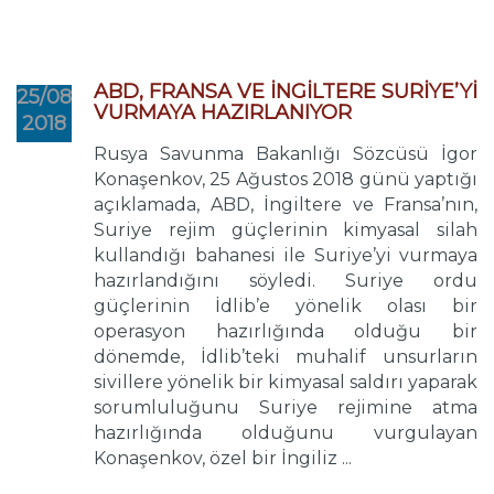
ABD, FRANSA VE İNGİLTERE SURİYE’Yİ
25/08
VURMAYA HAZIRLANIYOR
2018
Rusya Savunma Bakanlığı Sözcüsü İgor
Konaşenkov, 25 Ağustos 2018 günü yaptığı
açıklamada, ABD, İngiltere ve Fransa’nın,
Suriye rejim güçlerinin kimyasal silah
kullandığı bahanesi ile Suriye’yi vurmaya
hazırlandığını söyledi. Suriye ordu
güçlerinin İdlib’e yönelik olası bir
operasyon hazırlığında olduğu bir
dönemde, İdlib’teki muhalif unsurların
sivillere yönelik bir kimyasal saldırı yaparak
sorumluluğunu Suriye rejimine atma
hazırlığında olduğunu vurgulayan
Konaşenkov, özel bir İngiliz ...