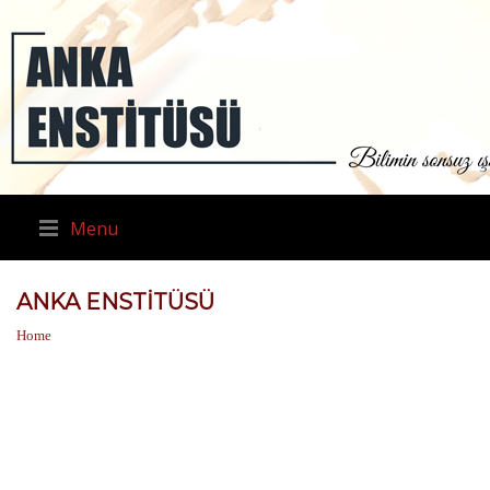
Menu
ANKA ENSTITÜSÜ
Home