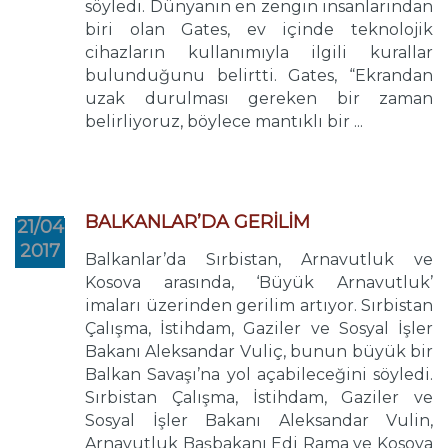
söyledi. Dünyanın en zengin insanlarından
biri olan Gates, ev içinde teknolojik
cihazların kullanımıyla ilgili kurallar
bulunduğunu belirtti. Gates, “Ekrandan
uzak durulması gereken bir zaman
belirliyoruz, böylece mantıklı bir ...
BALKANLAR’DA GERİLİM
21/04
2017
Balkanlar’da Sırbistan, Arnavutluk ve
Kosova arasında, ‘Büyük Arnavutluk’
imaları üzerinden gerilim artıyor. Sırbistan
Çalışma, İstihdam, Gaziler ve Sosyal İşler
Bakanı Aleksandar Vuliç, bunun büyük bir
Balkan Savaşı’na yol açabileceğini söyledi.
Sırbistan Çalışma, İstihdam, Gaziler ve
Sosyal İşler Bakanı Aleksandar Vulin,
Arnavutluk Başbakanı Edi Rama ve Kosova