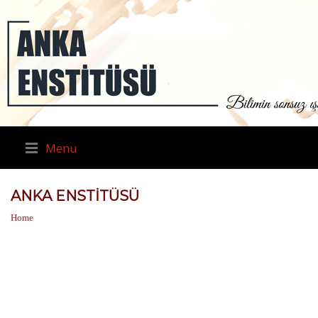
Menu
ANKA ENSTITÜSÜ
Home