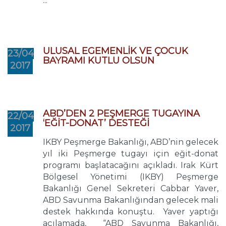
...
ULUSAL EGEMENLİK VE ÇOCUK
23/04
BAYRAMI KUTLU OLSUN
2017
ABD’DEN 2 PEŞMERGE TUGAYINA
22/04
‘EĞİT-DONAT’ DESTEĞİ
2017
IKBY Peşmerge Bakanlığı, ABD’nin gelecek
yıl iki Peşmerge tugayı için eğit-donat
programı başlatacağını açıkladı. Irak Kürt
Bölgesel Yönetimi (IKBY) Peşmerge
Bakanlığı Genel Sekreteri Cabbar Yaver,
ABD Savunma Bakanlığından gelecek mali
destek hakkında konuştu. Yaver yaptığı
açılamada, “ABD Savunma Bakanlığı,