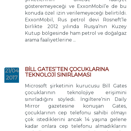
gösteremeyeceği ve ExxonMobil’e de bu
konuda özel izin verilemeyeceği belirtildi.
ExxonMobil, Rus petrol devi Rosneft’le
birlikte 2012 yılında Rusya’nın Kuzey
Kutup bölgesinde ham petrol ve doğalgaz
arama faaliyetlerine ...
BİLL GATES’TEN ÇOCUKLARINA
21/04
TEKNOLOJİ SINIRLAMASI
2017
Microsoft şirketinin kurucusu Bill Gates
çocuklarının teknolojiye erişimini
sınırladığını söyledi. İngiltere’nin Daily
Mirror gazetesine konuşan Gates,
çocuklarının cep telefonu sahibi olmayı
çok istediklerini ancak 14 yaşına gelene
kadar onlara cep telefonu almadıklarını