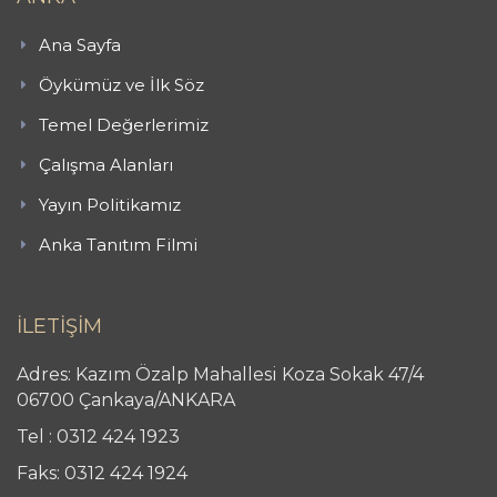
Ana Sayfa
Öykümüz ve İlk Söz
Temel Değerlerimiz
Çalışma Alanları
Yayın Politikamız
Anka Tanıtım Filmi
İLETİŞİM
Adres: Kazım Özalp Mahallesi Koza Sokak 47/4
06700 Çankaya/ANKARA
Tel : 0312 424 1923
Faks: 0312 424 1924