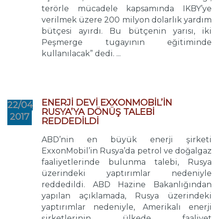
terörle mücadele kapsamında IKBY’ye
verilmek üzere 200 milyon dolarlık yardım
bütçesi ayırdı. Bu bütçenin yarısı, iki
Peşmerge tugayının eğitiminde
kullanılacak” dedi. ...
ENERJİ DEVİ EXXONMOBİL’İN
22/04
RUSYA’YA DÖNÜŞ TALEBİ
2017
REDDEDİLDİ
ABD’nin en büyük enerji şirketi
ExxonMobil’in Rusya’da petrol ve doğalgaz
faaliyetlerinde bulunma talebi, Rusya
üzerindeki yaptırımlar nedeniyle
reddedildi. ABD Hazine Bakanlığından
yapılan açıklamada, Rusya üzerindeki
yaptırımlar nedeniyle, Amerikalı enerji
şirketlerinin ülkede faaliyet