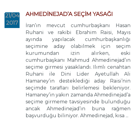
AHMEDİNEJAD’A SEÇİM YASAĞI
21/04
2017
İran’ın mevcut cumhurbaşkanı Hasan
Ruhani ve rakibi Ebrahim Raisi, Mayıs
ayında yapılacak cumhurbaşkanlığı
seçimine aday olabilmek için seçim
kurumundan izin alırken, eski
cumhurbaşkanı Mahmud Ahmedinejad’ın
seçime girmesi yasaklandı. Ilımlı cenahtan
Ruhani ile Dini Lider Ayetullah Ali
Hamaney’in desteklediği aday Raisi’nin
seçimde tarafları belirlemesi bekleniyor.
Hamaney’in yakın zamanda Ahmedinejad’a
seçime girmeme tavsiyesinde bulunduğu
ancak Ahmedinejad’ın buna rağmen
başvurduğu biliniyor. Ahmedinejad, kısa ...