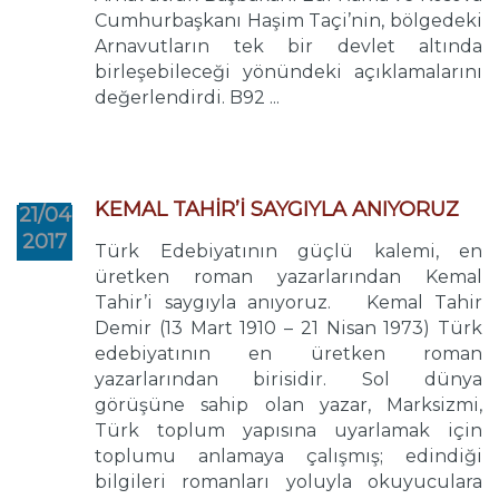
Cumhurbaşkanı Haşim Taçi’nin, bölgedeki
Arnavutların tek bir devlet altında
birleşebileceği yönündeki açıklamalarını
değerlendirdi. B92 ...
KEMAL TAHİR’İ SAYGIYLA ANIYORUZ
21/04
2017
Türk Edebiyatının güçlü kalemi, en
üretken roman yazarlarından Kemal
Tahir’i saygıyla anıyoruz. Kemal Tahir
Demir (13 Mart 1910 – 21 Nisan 1973) Türk
edebiyatının en üretken roman
yazarlarından birisidir. Sol dünya
görüşüne sahip olan yazar, Marksizmi,
Türk toplum yapısına uyarlamak için
toplumu anlamaya çalışmış; edindiği
bilgileri romanları yoluyla okuyuculara