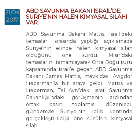
ABD SAVUNMA BAKANI İSRAİL’DE:
21/04
SURİYE’NİN HALEN KİMYASAL SİLAHI
2017
VAR
ABD Savunma Bakanı Mattis, İsrail’deki
temasları sırasında yaptığı açıklamada
Suriye’nin elinde halen kimyasal silah
olduğunu öne sürdü. Mısır’daki
temaslarını tamamlayarak Orta Doğu turu
kapsamında İsrail’e geçen ABD Savunma
Bakanı James Mattis, mevkidaşı Avigdor
Liebarman’la bir araya geldi. Mattis ve
Lieberman, Tel Aviv’deki İsrail Savunma
Bakanlığı’ndaki görüşmenin ardından
ortak basın toplantısı düzenledi,
gündemde Suriye’nin İdlib kentinde
gerçekleştirildiği öne sürülen kimyasal
silah ...