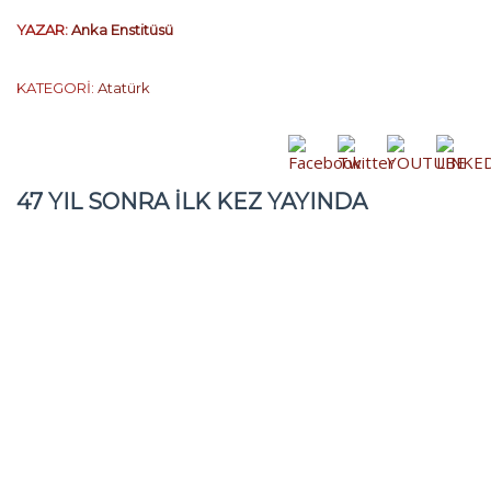
YAZAR:
Anka Enstitüsü
KATEGORİ:
Atatürk
47 YIL SONRA ILK KEZ YAYINDA