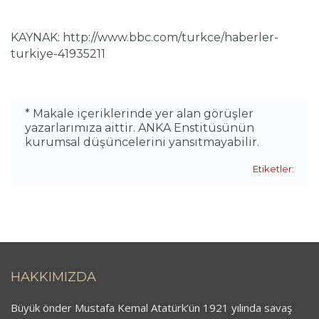
KAYNAK: http://www.bbc.com/turkce/haberler-
turkiye-41935211
* Makale içeriklerinde yer alan görüşler
yazarlarımıza aittir. ANKA Enstitüsünün
kurumsal düşüncelerini yansıtmayabilir.
Etiketler:
HAKKIMIZDA
Büyük önder Mustafa Kemal Atatürk’ün 1921 yılında savaş