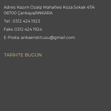
Adres: Kazım Özalp Mahallesi Koza Sokak 47/4
06700 Çankaya/ANKARA
Tel : 0312 424 1923
Faks: 0312 424 1924
E-Posta: ankaenstitusu@gmail.com
TARİHTE BUGÜN