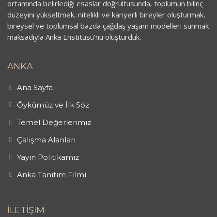
ortamında belirlediği esaslar doğrultusunda, toplumun bilinç
düzeyini yükseltmek, nitelikli ve kariyerli bireyler oluşturmak,
bireysel ve toplumsal bazda çağdaş yaşam modelleri sunmak
maksadıyla Anka Enstitüsü’nü oluşturduk.
ANKA
Ana Sayfa
Öykümüz ve İlk Söz
Temel Değerlerimiz
Çalışma Alanları
Yayın Politikamız
Anka Tanıtım Filmi
İLETİŞİM