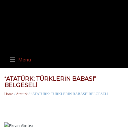
Menu
“ATATÜRK: TÜRKLERİN BABASI”
BELGESELİ
Home
/
Atatürk
/ “ATATÜRK: TÜRKLERİN BABASI” BELGESELİ