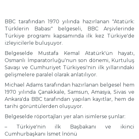
BBC tarafından 1970 yılında hazırlanan "Atatürk:
Türklerin Babası" belgeseli, BBC Arşivlerinde
Türkiye programı kapsamında ilk kez Türkiye'de
izleyicilerle buluşuyor.
Belgeselde Mustafa Kemal Atatürk'ün hayatı,
Osmanlı İmparatorluğu'nun son dönemi, Kurtuluş
Savaşı ve Cumhuriyet Türkiyesi'nin ilk yıllarındaki
gelişmelere paralel olarak anlatılıyor.
Michael Adams tarafından hazırlanan belgesel hem
1970 yılında Çanakkale, Samsun, Amasya, Sivas ve
Ankara'da BBC tarafından yapılan kayıtlar, hem de
tarihi görüntülerden oluşuyor.
Belgeselde röportajları yer alan isimlerse şunlar:
– Türkiye'nin ilk Başbakanı ve ikinci
Cumhurbaşkanı İsmet İnönü