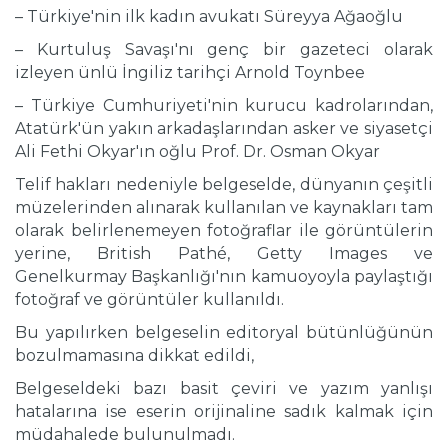
– Türkiye'nin ilk kadın avukatı Süreyya Ağaoğlu
– Kurtuluş Savaşı'nı genç bir gazeteci olarak
izleyen ünlü İngiliz tarihçi Arnold Toynbee
– Türkiye Cumhuriyeti'nin kurucu kadrolarından,
Atatürk'ün yakın arkadaşlarından asker ve siyasetçi
Ali Fethi Okyar'ın oğlu Prof. Dr. Osman Okyar
Telif hakları nedeniyle belgeselde, dünyanın çeşitli
müzelerinden alınarak kullanılan ve kaynakları tam
olarak belirlenemeyen fotoğraflar ile görüntülerin
yerine, British Pathé, Getty Images ve
Genelkurmay Başkanlığı'nın kamuoyoyla paylaştığı
fotoğraf ve görüntüler kullanıldı.
Bu yapılırken belgeselin editoryal bütünlüğünün
bozulmamasına dikkat edildi,
Belgeseldeki bazı basit çeviri ve yazım yanlışı
hatalarına ise eserin orijinaline sadık kalmak için
müdahalede bulunulmadı.