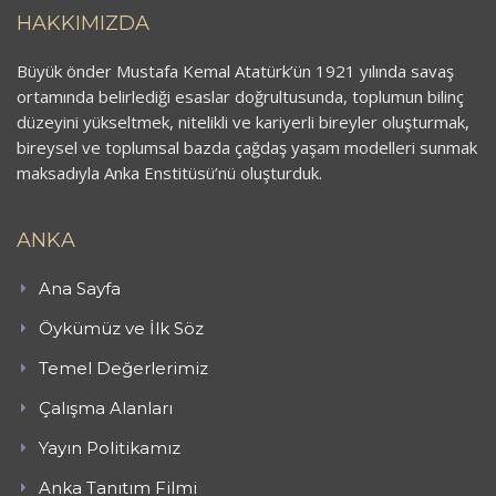
HAKKIMIZDA
Büyük önder Mustafa Kemal Atatürk’ün 1921 yılında savaş
ortamında belirlediği esaslar doğrultusunda, toplumun bilinç
düzeyini yükseltmek, nitelikli ve kariyerli bireyler oluşturmak,
bireysel ve toplumsal bazda çağdaş yaşam modelleri sunmak
maksadıyla Anka Enstitüsü’nü oluşturduk.
ANKA
Ana Sayfa
Öykümüz ve İlk Söz
Temel Değerlerimiz
Çalışma Alanları
Yayın Politikamız
Anka Tanıtım Filmi