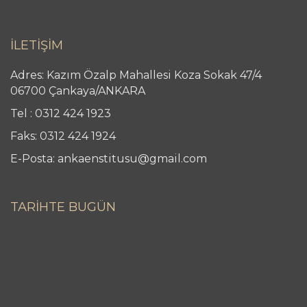
İLETİŞİM
Adres: Kazım Özalp Mahallesi Koza Sokak 47/4
06700 Çankaya/ANKARA
Tel : 0312 424 1923
Faks: 0312 424 1924
E-Posta: ankaenstitusu@gmail.com
TARİHTE BUGÜN