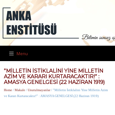
Menu
”MILLETIN İSTIKLALINI YINE MILLETIN
AZIM VE KARARI KURTARACAKTIR!” :
AMASYA GENELGESİ (22 HAZIRAN 1919)
Home
/
Makale
/
Unutulmayanlar
/ ”Milletin İstiklalini Yine Milletin Azim
ve Kararı Kurtaracaktır!” : AMASYA GENELGESİ (22 Haziran 1919)