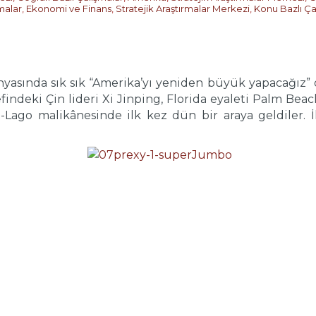
malar
,
Ekonomi ve Finans
,
Stratejik Araştırmalar Merkezi
,
Konu Bazlı Ça
yasında sık sık “Amerika’yı yeniden büyük yapacağız”
findeki Çin lideri Xi Jinping, Florida eyaleti Palm Be
-Lago malikânesinde ilk kez dün bir araya geldiler. İ