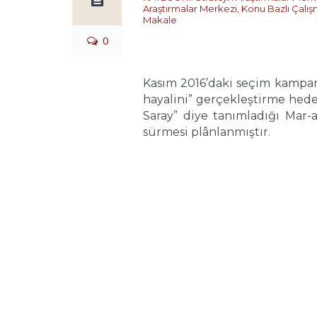
Araştırmalar Merkezi
,
Konu Bazlı Çalış
Makale
0
Kasım 2016’daki seçim kampan
hayalini” gerçekleştirme hede
Saray” diye tanımladığı Mar-a
sürmesi plânlanmıştır.