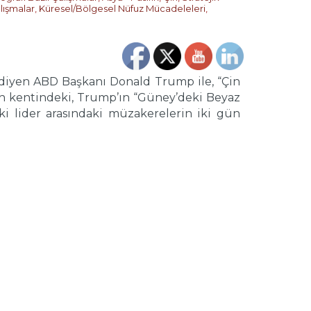
lışmalar
,
Küresel/Bölgesel Nüfuz Mücadeleleri
,
 diyen ABD Başkanı Donald Trump ile, “Çin
ach kentindeki, Trump’ın “Güney’deki Beyaz
ki lider arasındaki müzakerelerin iki gün