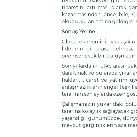
telekomünikasyon gibi kapal
ticaretini artırması olarak 
kazanmasından önce bile, Çi
okuduğu anlamına geldiğini ve
Sonuç Yerine
Global ekonominin yaklaşık üçt
liderinin bir araya gelmesi,
önemsenecek bir buluşmadır.
Son yıllarda iki ülke arasındak
daraltmak ve bu arada çıkarla
hakları, ticaret ve yatırım 
anlaşmazlıkların engel teşkil 
tarafının son aylarda özen gös
Çalışmamızın yukarıdaki bölüm
tarafına kolaylık sağlayacak 
yaşandığı günümüzde, dünyan
mevcut gerginliklerin azalma