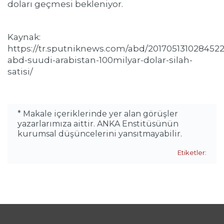
doları geçmesi bekleniyor.
Kaynak:
https://tr.sputniknews.com/abd/2017051310284522
abd-suudi-arabistan-100milyar-dolar-silah-
satisi/
* Makale içeriklerinde yer alan görüşler
yazarlarımıza aittir. ANKA Enstitüsünün
kurumsal düşüncelerini yansıtmayabilir.
Etiketler: