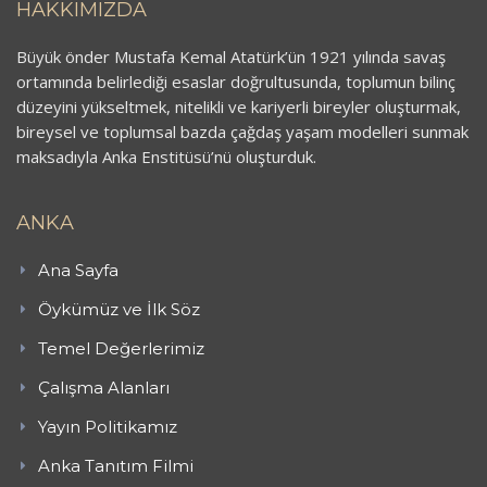
HAKKIMIZDA
Büyük önder Mustafa Kemal Atatürk’ün 1921 yılında savaş
ortamında belirlediği esaslar doğrultusunda, toplumun bilinç
düzeyini yükseltmek, nitelikli ve kariyerli bireyler oluşturmak,
bireysel ve toplumsal bazda çağdaş yaşam modelleri sunmak
maksadıyla Anka Enstitüsü’nü oluşturduk.
ANKA
Ana Sayfa
Öykümüz ve İlk Söz
Temel Değerlerimiz
Çalışma Alanları
Yayın Politikamız
Anka Tanıtım Filmi