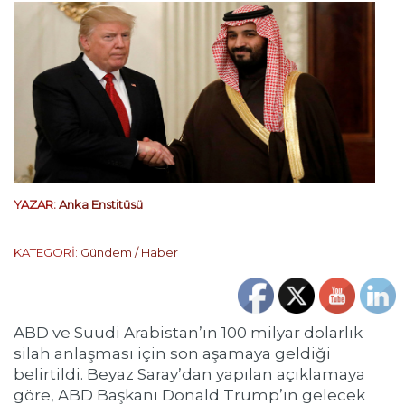
YAZAR:
Anka Enstitüsü
KATEGORİ:
Gündem / Haber
ABD ve Suudi Arabistan’ın 100 milyar dolarlık
silah anlaşması için son aşamaya geldiği
belirtildi. Beyaz Saray’dan yapılan açıklamaya
göre, ABD Başkanı Donald Trump’ın gelecek