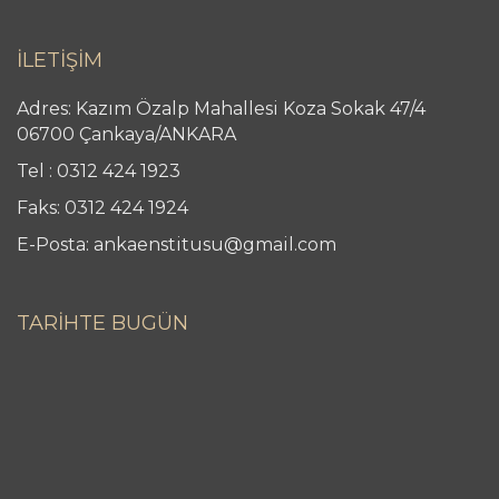
İLETİŞİM
Adres: Kazım Özalp Mahallesi Koza Sokak 47/4
06700 Çankaya/ANKARA
Tel : 0312 424 1923
Faks: 0312 424 1924
E-Posta: ankaenstitusu@gmail.com
TARİHTE BUGÜN