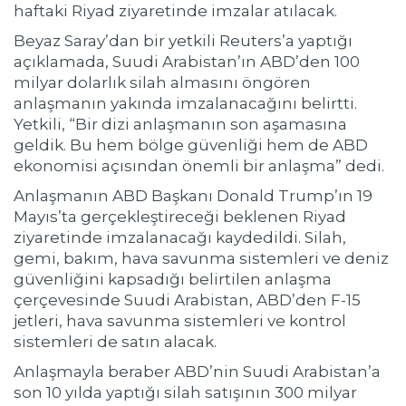
haftaki Riyad ziyaretinde imzalar atılacak.
Beyaz Saray’dan bir yetkili Reuters’a yaptığı
açıklamada, Suudi Arabistan’ın ABD’den 100
milyar dolarlık silah almasını öngören
anlaşmanın yakında imzalanacağını belirtti.
Yetkili, “Bir dizi anlaşmanın son aşamasına
geldik. Bu hem bölge güvenliği hem de ABD
ekonomisi açısından önemli bir anlaşma” dedi.
Anlaşmanın ABD Başkanı Donald Trump’ın 19
Mayıs’ta gerçekleştireceği beklenen Riyad
ziyaretinde imzalanacağı kaydedildi. Silah,
gemi, bakım, hava savunma sistemleri ve deniz
güvenliğini kapsadığı belirtilen anlaşma
çerçevesinde Suudi Arabistan, ABD’den F-15
jetleri, hava savunma sistemleri ve kontrol
sistemleri de satın alacak.
Anlaşmayla beraber ABD’nin Suudi Arabistan’a
son 10 yılda yaptığı silah satışının 300 milyar