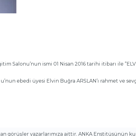
itim Salonu’nun ismi 01 Nisan 2016 tarihi itibarı ile 
nun ebedi üyesi Elvin Buğra ARSLAN’ı rahmet ve sevgi il
alan görüşler yazarlarımıza aittir. ANKA Enstitüsünün k