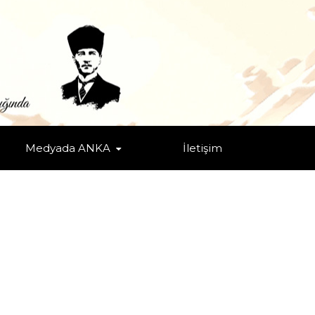
Medyada ANKA
İletişim