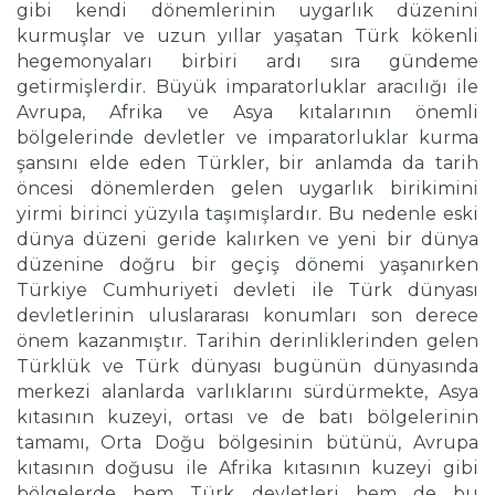
gibi kendi dönemlerinin uygarlık düzenini
kurmuşlar ve uzun yıllar yaşatan Türk kökenli
hegemonyaları birbiri ardı sıra gündeme
getirmişlerdir. Büyük imparatorluklar aracılığı ile
Avrupa, Afrika ve Asya kıtalarının önemli
bölgelerinde devletler ve imparatorluklar kurma
şansını elde eden Türkler, bir anlamda da tarih
öncesi dönemlerden gelen uygarlık birikimini
yirmi birinci yüzyıla taşımışlardır. Bu nedenle eski
dünya düzeni geride kalırken ve yeni bir dünya
düzenine doğru bir geçiş dönemi yaşanırken
Türkiye Cumhuriyeti devleti ile Türk dünyası
devletlerinin uluslararası konumları son derece
önem kazanmıştır. Tarihin derinliklerinden gelen
Türklük ve Türk dünyası bugünün dünyasında
merkezi alanlarda varlıklarını sürdürmekte, Asya
kıtasının kuzeyi, ortası ve de batı bölgelerinin
tamamı, Orta Doğu bölgesinin bütünü, Avrupa
kıtasının doğusu ile Afrika kıtasının kuzeyi gibi
bölgelerde hem Türk devletleri hem de bu