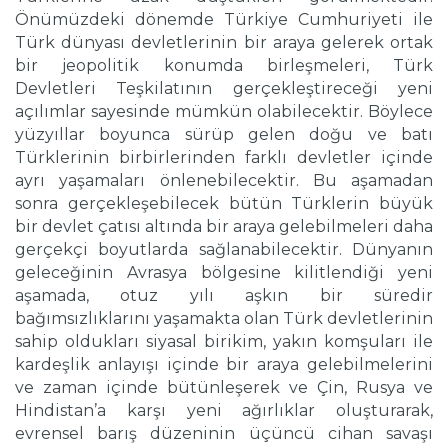
Önümüzdeki dönemde Türkiye Cumhuriyeti ile
Türk dünyası devletlerinin bir araya gelerek ortak
bir jeopolitik konumda birleşmeleri, Türk
Devletleri Teşkilatının gerçekleştireceği yeni
açılımlar sayesinde mümkün olabilecektir. Böylece
yüzyıllar boyunca sürüp gelen doğu ve batı
Türklerinin birbirlerinden farklı devletler içinde
ayrı yaşamaları önlenebilecektir. Bu aşamadan
sonra gerçekleşebilecek bütün Türklerin büyük
bir devlet çatısı altında bir araya gelebilmeleri daha
gerçekçi boyutlarda sağlanabilecektir. Dünyanın
geleceğinin Avrasya bölgesine kilitlendiği yeni
aşamada, otuz yılı aşkın bir süredir
bağımsızlıklarını yaşamakta olan Türk devletlerinin
sahip oldukları siyasal birikim, yakın komşuları ile
kardeşlik anlayışı içinde bir araya gelebilmelerini
ve zaman içinde bütünleşerek ve Çin, Rusya ve
Hindistan’a karşı yeni ağırlıklar oluşturarak,
evrensel barış düzeninin üçüncü cihan savaşı