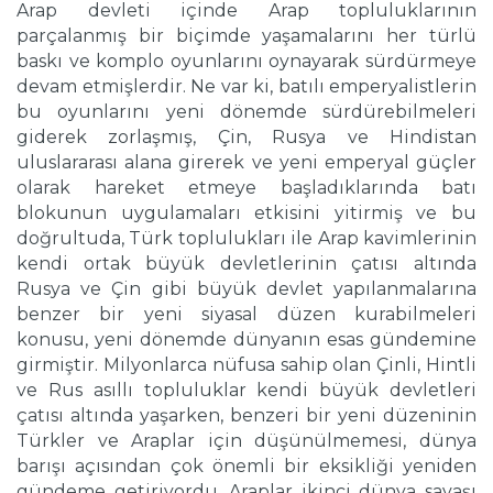
Arap devleti içinde Arap topluluklarının
parçalanmış bir biçimde yaşamalarını her türlü
baskı ve komplo oyunlarını oynayarak sürdürmeye
devam etmişlerdir. Ne var ki, batılı emperyalistlerin
bu oyunlarını yeni dönemde sürdürebilmeleri
giderek zorlaşmış, Çin, Rusya ve Hindistan
uluslararası alana girerek ve yeni emperyal güçler
olarak hareket etmeye başladıklarında batı
blokunun uygulamaları etkisini yitirmiş ve bu
doğrultuda, Türk toplulukları ile Arap kavimlerinin
kendi ortak büyük devletlerinin çatısı altında
Rusya ve Çin gibi büyük devlet yapılanmalarına
benzer bir yeni siyasal düzen kurabilmeleri
konusu, yeni dönemde dünyanın esas gündemine
girmiştir. Milyonlarca nüfusa sahip olan Çinli, Hintli
ve Rus asıllı topluluklar kendi büyük devletleri
çatısı altında yaşarken, benzeri bir yeni düzeninin
Türkler ve Araplar için düşünülmemesi, dünya
barışı açısından çok önemli bir eksikliği yeniden
gündeme getiriyordu. Araplar ikinci dünya savaşı