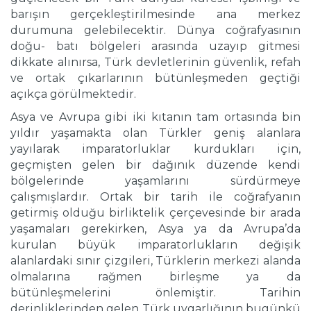
barışın gerçekleştirilmesinde ana merkez
durumuna gelebilecektir. Dünya coğrafyasının
doğu- batı bölgeleri arasında uzayıp gitmesi
dikkate alınırsa, Türk devletlerinin güvenlik, refah
ve ortak çıkarlarının bütünleşmeden geçtiği
açıkça görülmektedir.
Asya ve Avrupa gibi iki kıtanın tam ortasında bin
yıldır yaşamakta olan Türkler geniş alanlara
yayılarak imparatorluklar kurdukları için,
geçmişten gelen bir dağınık düzende kendi
bölgelerinde yaşamlarını sürdürmeye
çalışmışlardır. Ortak bir tarih ile coğrafyanın
getirmiş olduğu birliktelik çerçevesinde bir arada
yaşamaları gerekirken, Asya ya da Avrupa’da
kurulan büyük imparatorlukların değişik
alanlardaki sınır çizgileri, Türklerin merkezi alanda
olmalarına rağmen birleşme ya da
bütünleşmelerini önlemiştir. Tarihin
derinliklerinden gelen Türk uygarlığının bugünkü