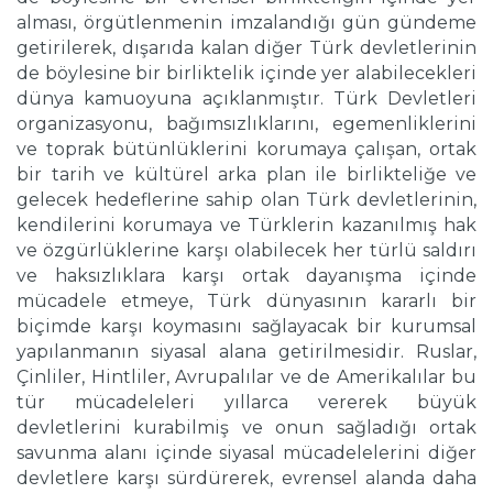
alması, örgütlenmenin imzalandığı gün gündeme
getirilerek, dışarıda kalan diğer Türk devletlerinin
de böylesine bir birliktelik içinde yer alabilecekleri
dünya kamuoyuna açıklanmıştır. Türk Devletleri
organizasyonu, bağımsızlıklarını, egemenliklerini
ve toprak bütünlüklerini korumaya çalışan, ortak
bir tarih ve kültürel arka plan ile birlikteliğe ve
gelecek hedeflerine sahip olan Türk devletlerinin,
kendilerini korumaya ve Türklerin kazanılmış hak
ve özgürlüklerine karşı olabilecek her türlü saldırı
ve haksızlıklara karşı ortak dayanışma içinde
mücadele etmeye, Türk dünyasının kararlı bir
biçimde karşı koymasını sağlayacak bir kurumsal
yapılanmanın siyasal alana getirilmesidir. Ruslar,
Çinliler, Hintliler, Avrupalılar ve de Amerikalılar bu
tür mücadeleleri yıllarca vererek büyük
devletlerini kurabilmiş ve onun sağladığı ortak
savunma alanı içinde siyasal mücadelelerini diğer
devletlere karşı sürdürerek, evrensel alanda daha