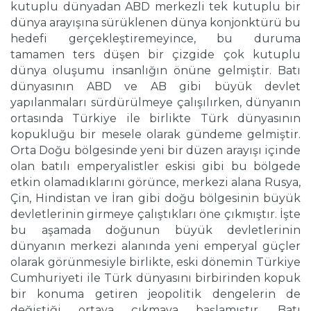
kutuplu dünyadan ABD merkezli tek kutuplu bir
dünya arayışına sürüklenen dünya konjonktürü bu
hedefi gerçekleştiremeyince, bu duruma
tamamen ters düşen bir çizgide çok kutuplu
dünya oluşumu insanlığın önüne gelmiştir. Batı
dünyasının ABD ve AB gibi büyük devlet
yapılanmaları sürdürülmeye çalışılırken, dünyanın
ortasında Türkiye ile birlikte Türk dünyasının
kopukluğu bir mesele olarak gündeme gelmiştir.
Orta Doğu bölgesinde yeni bir düzen arayışı içinde
olan batılı emperyalistler eskisi gibi bu bölgede
etkin olamadıklarını görünce, merkezi alana Rusya,
Çin, Hindistan ve İran gibi doğu bölgesinin büyük
devletlerinin girmeye çalıştıkları öne çıkmıştır. İşte
bu aşamada doğunun büyük devletlerinin
dünyanın merkezi alanında yeni emperyal güçler
olarak görünmesiyle birlikte, eski dönemin Türkiye
Cumhuriyeti ile Türk dünyasını birbirinden kopuk
bir konuma getiren jeopolitik dengelerin de
değiştiği ortaya çıkmaya başlamıştır. Batı