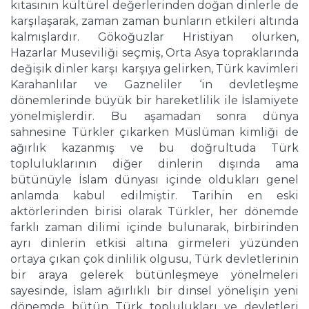
kıtasının kültürel değerlerinden doğan dinlerle de
karşılaşarak, zaman zaman bunların etkileri altında
kalmışlardır. Gökoğuzlar Hristiyan olurken,
Hazarlar Museviliği seçmiş, Orta Asya topraklarında
değişik dinler karşı karşıya gelirken, Türk kavimleri
Karahanlılar ve Gazneliler ‘in devletleşme
dönemlerinde büyük bir hareketlilik ile İslamiyete
yönelmişlerdir. Bu aşamadan sonra dünya
sahnesine Türkler çıkarken Müslüman kimliği de
ağırlık kazanmış ve bu doğrultuda Türk
topluluklarının diğer dinlerin dışında ama
bütünüyle İslam dünyası içinde oldukları genel
anlamda kabul edilmiştir. Tarihin en eski
aktörlerinden birisi olarak Türkler, her dönemde
farklı zaman dilimi içinde bulunarak, birbirinden
ayrı dinlerin etkisi altına girmeleri yüzünden
ortaya çıkan çok dinlilik olgusu, Türk devletlerinin
bir araya gelerek bütünleşmeye yönelmeleri
sayesinde, İslam ağırlıklı bir dinsel yönelişin yeni
dönemde bütün Türk toplulukları ve devletleri