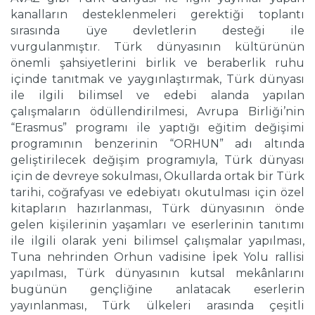
kanalların desteklenmeleri gerektiği toplantı
sırasında üye devletlerin desteği ile
vurgulanmıştır. Türk dünyasının kültürünün
önemli şahsiyetlerini birlik ve beraberlik ruhu
içinde tanıtmak ve yaygınlaştırmak, Türk dünyası
ile ilgili bilimsel ve edebi alanda yapılan
çalışmaların ödüllendirilmesi, Avrupa Birliği’nin
“Erasmus” programı ile yaptığı eğitim değişimi
programının benzerinin “ORHUN” adı altında
geliştirilecek değişim programıyla, Türk dünyası
için de devreye sokulması, Okullarda ortak bir Türk
tarihi, coğrafyası ve edebiyatı okutulması için özel
kitapların hazırlanması, Türk dünyasının önde
gelen kişilerinin yaşamları ve eserlerinin tanıtımı
ile ilgili olarak yeni bilimsel çalışmalar yapılması,
Tuna nehrinden Orhun vadisine İpek Yolu rallisi
yapılması, Türk dünyasının kutsal mekânlarını
bugünün gençliğine anlatacak eserlerin
yayınlanması, Türk ülkeleri arasında çeşitli