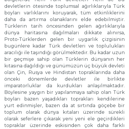
devletlerin ötesinde toplumsal ağırlıklarıyla Türk
boyları varlıklarını koruyarak, tüm etkinliklerini
daha da artırma olanaklarını elde edebilmiştir.
Türklerin tarih öncesinden gelen ağırlıklarıyla
dünya haritasına dağılmaları dikkate alınırsa,
Proto-Türklerden gelen bir uygarlık çizgisinin
bugünlere kadar Türk devletleri ve toplulukları
aracılığı ile taşındığı görülmektedir. Bu kadar uzun
bir geçmişe sahip olan Türklerin dünyanın her
kıtasına dağıldığı ve günümüzün üç büyük devleti
olan Çin, Rusya ve Hindistan topraklarında daha
önceki dönemlerde devletler ile birlikte
imparatorluklar da kurdukları anlaşılmaktadır.
Böylesine yaygın bir yapılanmaya sahip olan Türk
boyları bazen yaşadıkları toprakları kendilerine
yurt edinmişler, bazen da at sırtında göçebe bir
toplum olarak dünya kıtaları üzerinde sürekli
olarak seferlere çıkarak yeni yeni ele geçirdikleri
topraklar üzerinde eskisinden çok daha farklı