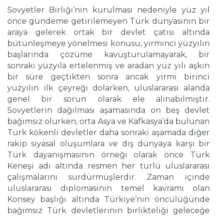
Sovyetler Birliği’nin kurulması nedeniyle yüz yıl
önce gündeme getirilemeyen Türk dünyasının bir
araya gelerek ortak bir devlet çatısı altında
bütünleşmeye yönelmesi konusu, yirminci yüzyılın
başlarında çözüme kavuşturulamayarak, bir
sonraki yüzyıla ertelenmiş ve aradan yüz yılı aşkın
bir süre geçtikten sonra ancak yirmi birinci
yüzyılın ilk çeyreği dolarken, uluslararası alanda
genel bir sorun olarak ele alınabilmiştir.
Sovyetlerin dağılması aşamasında on beş devlet
bağımsız olurken, orta Asya ve Kafkasya’da bulunan
Türk kökenli devletler daha sonraki aşamada diğer
rakip siyasal oluşumlara ve dış dünyaya karşı bir
Türk dayanışmasının örneği olarak önce Türk
Keneşi adı altında resmen her türlü uluslararası
çalışmalarını sürdürmüşlerdir. Zaman içinde
uluslararası diplomasinin temel kavramı olan
Konsey başlığı altında Türkiye’nin öncülüğünde
bağımsız Türk devletlerinin birlikteliği geleceğe