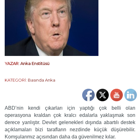
YAZAR:
Anka Enstitüsü
KATEGORİ:
Basında Anka
ABD’nin kendi çıkarları için yaptığı çok belli olan
operasyona kraldan çok kralcı edalarla yaklaşmak son
derece yanlıştır. Devlet gelenekleri dışında abartılı destek
açıklamaları bizi tarafların nezdinde küçük düşürebilir.
Komşularımız açısından daha da güvenilmez kılar.