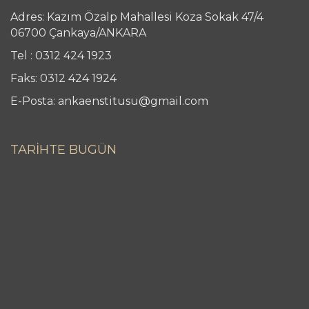
Adres: Kazım Özalp Mahallesi Koza Sokak 47/4
06700 Çankaya/ANKARA
Tel : 0312 424 1923
Faks: 0312 424 1924
E-Posta: ankaenstitusu@gmail.com
TARİHTE BUGÜN