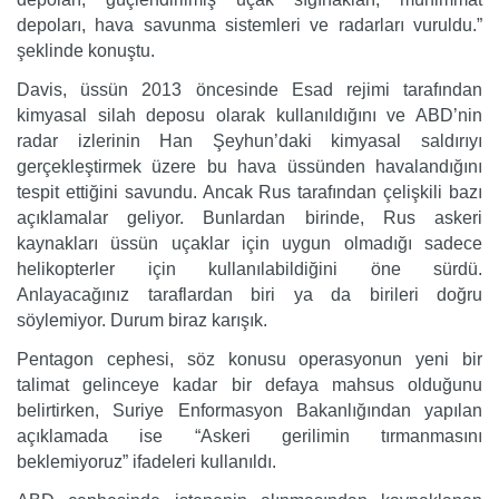
depoları, hava savunma sistemleri ve radarları vuruldu.”
şeklinde konuştu.
Davis, üssün 2013 öncesinde Esad rejimi tarafından
kimyasal silah deposu olarak kullanıldığını ve ABD’nin
radar izlerinin Han Şeyhun’daki kimyasal saldırıyı
gerçekleştirmek üzere bu hava üssünden havalandığını
tespit ettiğini savundu. Ancak Rus tarafından çelişkili bazı
açıklamalar geliyor. Bunlardan birinde, Rus askeri
kaynakları üssün uçaklar için uygun olmadığı sadece
helikopterler için kullanılabildiğini öne sürdü.
Anlayacağınız taraflardan biri ya da birileri doğru
söylemiyor. Durum biraz karışık.
Pentagon cephesi, söz konusu operasyonun yeni bir
talimat gelinceye kadar bir defaya mahsus olduğunu
belirtirken, Suriye Enformasyon Bakanlığından yapılan
açıklamada ise “Askeri gerilimin tırmanmasını
beklemiyoruz” ifadeleri kullanıldı.