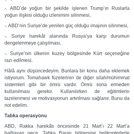
-. ABD’de yoğun bir şekilde işlenen Trump’ın Ruslarla
yoğun ilişkisi olduğu izlenimini silinmesi,
-. ABD’nin Suriye’de yenilen güç olduğu imajının silinmesi,
-. Suriye harekât alanında Rusya’ya karşı durumun
dengelenmeye çalışılması,
-. Suriye’nin ülkenin kuzey bölgesinde Kürt seçeneğine
razı edilmesi.
Hâlâ aynı düşüncedeyim. Bunlara bir konu daha eklemek
istiyorum. Tomahawk füzelerinin de diğer silah/mühimmat
sistemleri gibi bir ömrü vardır. Ömrü sona ermeden
kullanılması gerekir. Kullanılırken de eğitimlerin
tazelenmesi ve motivasyonun artırılması sağlanır. Bunu da
not edelim.
Tabka operasyonu
ABD, Rakka harekâtı öncesinde 21 Mart’ı 22 Mart’a
bağlayan gece, Tabka Barajı bölgesine helikopterlerle