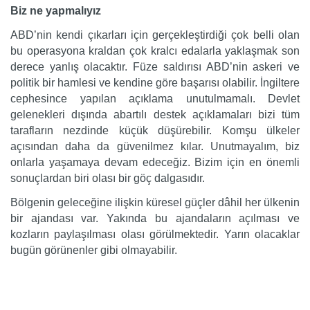
Biz ne yapmalıyız
ABD’nin kendi çıkarları için gerçekleştirdiği çok belli olan
bu operasyona kraldan çok kralcı edalarla yaklaşmak son
derece yanlış olacaktır. Füze saldırısı ABD’nin askeri ve
politik bir hamlesi ve kendine göre başarısı olabilir. İngiltere
cephesince yapılan açıklama unutulmamalı. Devlet
gelenekleri dışında abartılı destek açıklamaları bizi tüm
tarafların nezdinde küçük düşürebilir. Komşu ülkeler
açısından daha da güvenilmez kılar. Unutmayalım, biz
onlarla yaşamaya devam edeceğiz. Bizim için en önemli
sonuçlardan biri olası bir göç dalgasıdır.
Bölgenin geleceğine ilişkin küresel güçler dâhil her ülkenin
bir ajandası var. Yakında bu ajandaların açılması ve
kozların paylaşılması olası görülmektedir. Yarın olacaklar
bugün görünenler gibi olmayabilir.