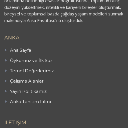
ortamında belirlediği esaslar doğrultusunda, toplumun bilinç
düzeyini yükseltmek, nitelikli ve kariyerli bireyler oluşturmak,
bireysel ve toplumsal bazda çağdaş yaşam modelleri sunmak
maksadıyla Anka Enstitüsü’nü oluşturduk.
ANKA
Ana Sayfa
Öykümüz ve İlk Söz
Temel Değerlerimiz
Çalışma Alanları
Yayın Politikamız
Anka Tanıtım Filmi
İLETİŞİM