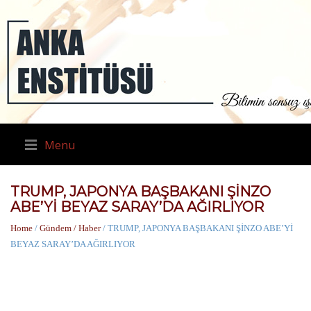
Menu
TRUMP, JAPONYA BAŞBAKANI ŞİNZO
ABE’Yİ BEYAZ SARAY’DA AĞIRLIYOR
Home
/
Gündem / Haber
/ TRUMP, JAPONYA BAŞBAKANI ŞİNZO ABE’Yİ
BEYAZ SARAY’DA AĞIRLIYOR