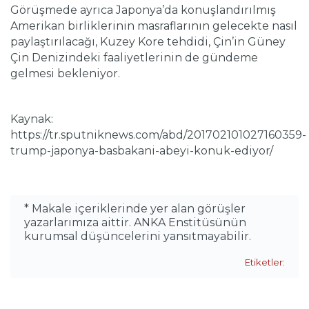
Görüşmede ayrıca Japonya’da konuşlandırılmış
Amerikan birliklerinin masraflarının gelecekte nasıl
paylaştırılacağı, Kuzey Kore tehdidi, Çin’in Güney
Çin Denizindeki faaliyetlerinin de gündeme
gelmesi bekleniyor.
Kaynak:
https://tr.sputniknews.com/abd/201702101027160359-
trump-japonya-basbakani-abeyi-konuk-ediyor/
* Makale içeriklerinde yer alan görüşler
yazarlarımıza aittir. ANKA Enstitüsünün
kurumsal düşüncelerini yansıtmayabilir.
Etiketler: