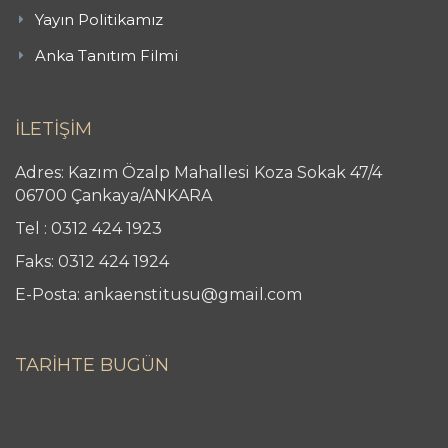
Yayın Politikamız
Anka Tanıtım Filmi
İLETİŞİM
Adres: Kazım Özalp Mahallesi Koza Sokak 47/4
06700 Çankaya/ANKARA
Tel : 0312 424 1923
Faks: 0312 424 1924
E-Posta: ankaenstitusu@gmail.com
TARİHTE BUGÜN