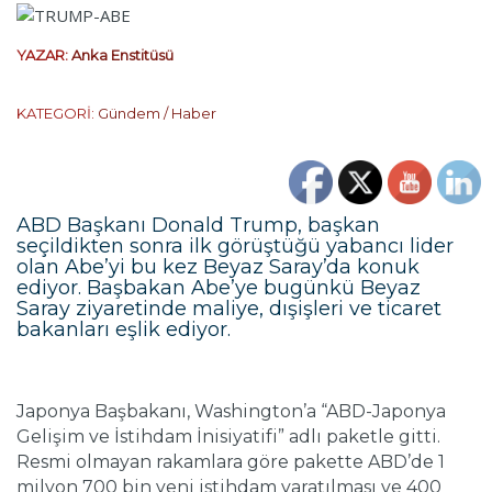
YAZAR:
Anka Enstitüsü
KATEGORİ:
Gündem / Haber
ABD Başkanı Donald Trump, başkan
seçildikten sonra ilk görüştüğü yabancı lider
olan Abe’yi bu kez Beyaz Saray’da konuk
ediyor. Başbakan Abe’ye bugünkü Beyaz
Saray ziyaretinde maliye, dışişleri ve ticaret
bakanları eşlik ediyor.
Japonya Başbakanı, Washington’a “ABD-Japonya
Gelişim ve İstihdam İnisiyatifi” adlı paketle gitti.
Resmi olmayan rakamlara göre pakette ABD’de 1
milyon 700 bin yeni istihdam yaratılması ve 400