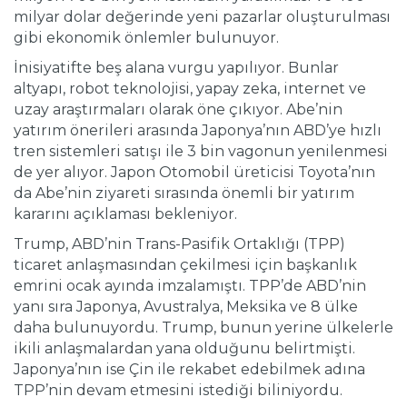
milyar dolar değerinde yeni pazarlar oluşturulması
gibi ekonomik önlemler bulunuyor.
İnisiyatifte beş alana vurgu yapılıyor. Bunlar
altyapı, robot teknolojisi, yapay zeka, internet ve
uzay araştırmaları olarak öne çıkıyor. Abe’nin
yatırım önerileri arasında Japonya’nın ABD’ye hızlı
tren sistemleri satışı ile 3 bin vagonun yenilenmesi
de yer alıyor. Japon Otomobil üreticisi Toyota’nın
da Abe’nin ziyareti sırasında önemli bir yatırım
kararını açıklaması bekleniyor.
Trump, ABD’nin Trans-Pasifik Ortaklığı (TPP)
ticaret anlaşmasından çekilmesi için başkanlık
emrini ocak ayında imzalamıştı. TPP’de ABD’nin
yanı sıra Japonya, Avustralya, Meksika ve 8 ülke
daha bulunuyordu. Trump, bunun yerine ülkelerle
ikili anlaşmalardan yana olduğunu belirtmişti.
Japonya’nın ise Çin ile rekabet edebilmek adına
TPP’nin devam etmesini istediği biliniyordu.