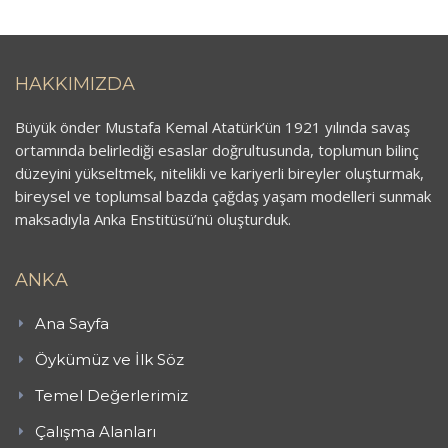
HAKKIMIZDA
Büyük önder Mustafa Kemal Atatürk’ün 1921 yılında savaş
ortamında belirlediği esaslar doğrultusunda, toplumun bilinç
düzeyini yükseltmek, nitelikli ve kariyerli bireyler oluşturmak,
bireysel ve toplumsal bazda çağdaş yaşam modelleri sunmak
maksadıyla Anka Enstitüsü’nü oluşturduk.
ANKA
Ana Sayfa
Öykümüz ve İlk Söz
Temel Değerlerimiz
Çalışma Alanları