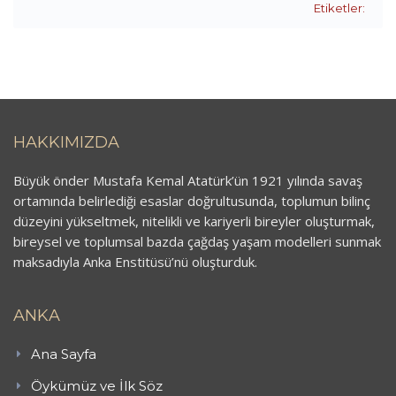
Etiketler:
HAKKIMIZDA
Büyük önder Mustafa Kemal Atatürk’ün 1921 yılında savaş
ortamında belirlediği esaslar doğrultusunda, toplumun bilinç
düzeyini yükseltmek, nitelikli ve kariyerli bireyler oluşturmak,
bireysel ve toplumsal bazda çağdaş yaşam modelleri sunmak
maksadıyla Anka Enstitüsü’nü oluşturduk.
ANKA
Ana Sayfa
Öykümüz ve İlk Söz