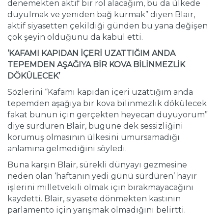
denemekten aktif bir rol alacağım, bu da ülkede
duyulmak ve yeniden bağ kurmak” diyen Blair,
aktif siyasetten çekildiği günden bu yana değişen
çok şeyin olduğunu da kabul etti.
‘KAFAMI KAPIDAN İÇERİ UZATTIĞIM ANDA
TEPEMDEN AŞAĞIYA BİR KOVA BİLİNMEZLİK
DÖKÜLECEK’
Sözlerini “Kafamı kapıdan içeri uzattığım anda
tepemden aşağıya bir kova bilinmezlik dökülecek
fakat bunun için gerçekten heyecan duyuyorum”
diye sürdüren Blair, bugüne dek sessizliğini
korumuş olmasının ülkesini umursamadığı
anlamına gelmediğini söyledi.
Buna karşın Blair, sürekli dünyayı gezmesine
neden olan ‘haftanın yedi günü sürdüren’ hayır
işlerini milletvekili olmak için bırakmayacağını
kaydetti. Blair, siyasete dönmekten kastının
parlamento için yarışmak olmadığını belirtti.