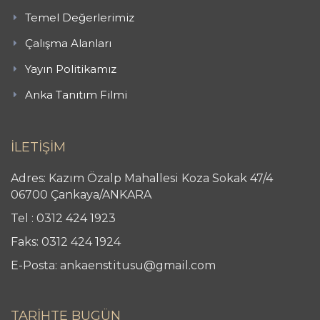
Temel Değerlerimiz
Çalışma Alanları
Yayın Politikamız
Anka Tanıtım Filmi
İLETİŞİM
Adres: Kazım Özalp Mahallesi Koza Sokak 47/4
06700 Çankaya/ANKARA
Tel : 0312 424 1923
Faks: 0312 424 1924
E-Posta: ankaenstitusu@gmail.com
TARİHTE BUGÜN