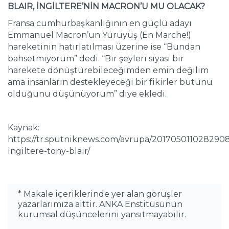
BLAIR, İNGİLTERE’NİN MACRON’U MU OLACAK?
Fransa cumhurbaşkanlığının en güçlü adayı
Emmanuel Macron’un Yürüyüş (En Marche!)
hareketinin hatırlatılması üzerine ise “Bundan
bahsetmiyorum” dedi. “Bir şeyleri siyasi bir
harekete dönüştürebileceğimden emin değilim
ama insanların destekleyeceği bir fikirler bütünü
olduğunu düşünüyorum” diye ekledi.
Kaynak:
https://tr.sputniknews.com/avrupa/201705011028290
ingiltere-tony-blair/
* Makale içeriklerinde yer alan görüşler
yazarlarımıza aittir. ANKA Enstitüsünün
kurumsal düşüncelerini yansıtmayabilir.