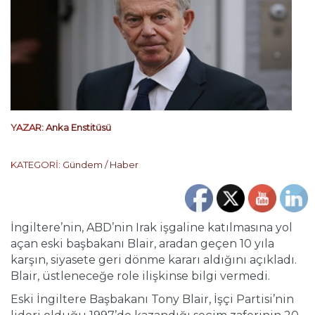
YAZAR:
Anka Enstitüsü
KATEGORİ:
Gündem / Haber
İngiltere’nin, ABD’nin Irak işgaline katılmasına yol
açan eski başbakanı Blair, aradan geçen 10 yıla
karşın, siyasete geri dönme kararı aldığını açıkladı.
Blair, üstleneceğe role ilişkinse bilgi vermedi.
Eski İngiltere Başbakanı Tony Blair, İşçi Partisi’nin