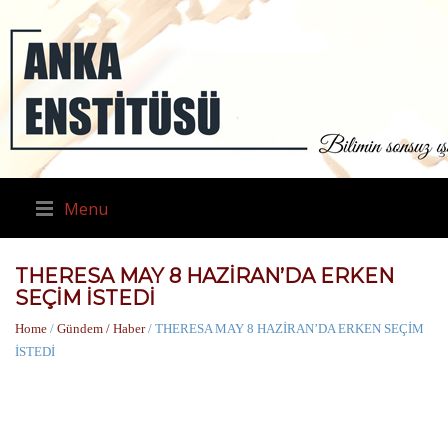
Menu
THERESA MAY 8 HAZİRAN’DA ERKEN
SEÇİM İSTEDİ
Home
/
Gündem / Haber
/ THERESA MAY 8 HAZİRAN’DA ERKEN SEÇİM
İSTEDİ