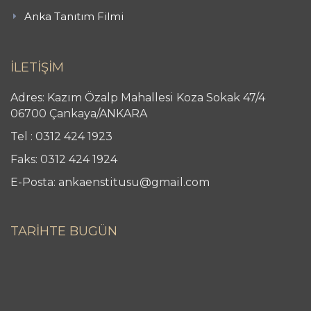
Anka Tanıtım Filmi
İLETİŞİM
Adres: Kazım Özalp Mahallesi Koza Sokak 47/4
06700 Çankaya/ANKARA
Tel : 0312 424 1923
Faks: 0312 424 1924
E-Posta: ankaenstitusu@gmail.com
TARİHTE BUGÜN