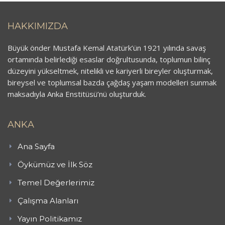
HAKKIMIZDA
Büyük önder Mustafa Kemal Atatürk’ün 1921 yılında savaş
ortamında belirlediği esaslar doğrultusunda, toplumun bilinç
düzeyini yükseltmek, nitelikli ve kariyerli bireyler oluşturmak,
bireysel ve toplumsal bazda çağdaş yaşam modelleri sunmak
maksadıyla Anka Enstitüsü’nü oluşturduk.
ANKA
Ana Sayfa
Öykümüz ve İlk Söz
Temel Değerlerimiz
Çalışma Alanları
Yayın Politikamız