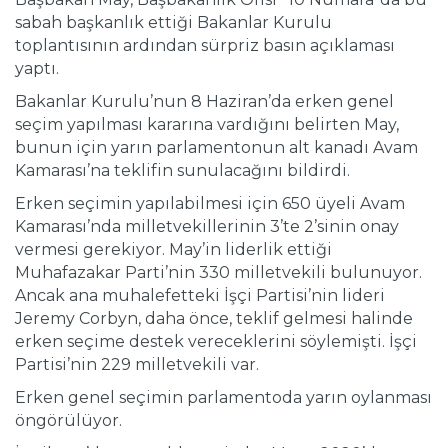
sabah başkanlık ettiği Bakanlar Kurulu
toplantısının ardından sürpriz basın açıklaması
yaptı.
Bakanlar Kurulu’nun 8 Haziran’da erken genel
seçim yapılması kararına vardığını belirten May,
bunun için yarın parlamentonun alt kanadı Avam
Kamarası’na teklifin sunulacağını bildirdi.
Erken seçimin yapılabilmesi için 650 üyeli Avam
Kamarası’nda milletvekillerinin 3’te 2’sinin onay
vermesi gerekiyor. May’in liderlik ettiği
Muhafazakar Parti’nin 330 milletvekili bulunuyor.
Ancak ana muhalefetteki İşçi Partisi’nin lideri
Jeremy Corbyn, daha önce, teklif gelmesi halinde
erken seçime destek vereceklerini söylemişti. İşçi
Partisi’nin 229 milletvekili var.
Erken genel seçimin parlamentoda yarın oylanması
öngörülüyor.