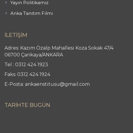
Yayın Politikamız
Anka Tanıtım Filmi
İLETİŞİM
Adres: Kazım Özalp Mahallesi Koza Sokak 47/4
06700 Çankaya/ANKARA
Tel : 0312 424 1923
Faks: 0312 424 1924
E-Posta: ankaenstitusu@gmail.com
TARİHTE BUGÜN