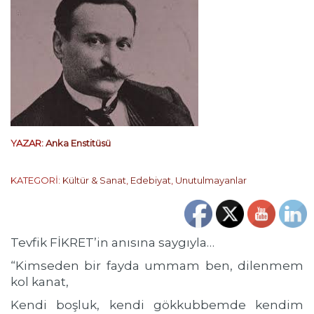
YAZAR:
Anka Enstitüsü
KATEGORİ:
Kültür & Sanat
,
Edebiyat
,
Unutulmayanlar
Tevfik FİKRET’in anısına saygıyla…
“Kimseden bir fayda ummam ben, dilenmem
kol kanat,
Kendi boşluk, kendi gökkubbemde kendim