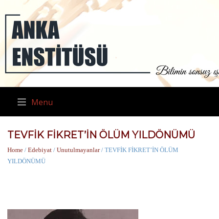
Menu
TEVFİK FİKRET’İN ÖLÜM YILDÖNÜMÜ
Home
/
Edebiyat
/
Unutulmayanlar
/ TEVFİK FİKRET’İN ÖLÜM
YILDÖNÜMÜ