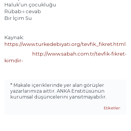
Haluk’un çocukluğu
Rübab-ı cevab
Bir İçim Su
Kaynak:
https://www.turkedebiyati.org/tevfik_fikret.html
http://www.sabah.com.tr/tevfik-fikret-
kimdir-
* Makale içeriklerinde yer alan görüşler
yazarlarımıza aittir. ANKA Enstitüsünün
kurumsal düşüncelerini yansıtmayabilir.
Etiketler: