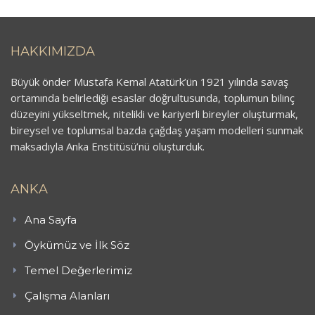
HAKKIMIZDA
Büyük önder Mustafa Kemal Atatürk’ün 1921 yılında savaş
ortamında belirlediği esaslar doğrultusunda, toplumun bilinç
düzeyini yükseltmek, nitelikli ve kariyerli bireyler oluşturmak,
bireysel ve toplumsal bazda çağdaş yaşam modelleri sunmak
maksadıyla Anka Enstitüsü’nü oluşturduk.
ANKA
Ana Sayfa
Öykümüz ve İlk Söz
Temel Değerlerimiz
Çalışma Alanları