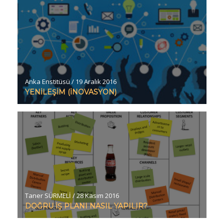
Anka Enstitüsü
/
19 Aralık 2016
YENİLEŞİM (İNOVASYON)
Taner SÜRMELİ
/
28 Kasım 2016
DOĞRU İŞ PLANI NASIL YAPILIR?