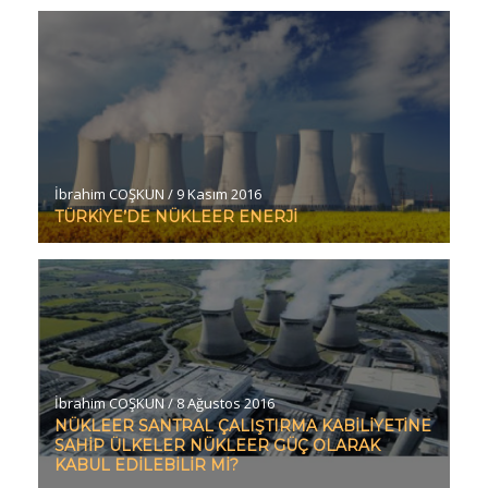
İbrahim COŞKUN
/
9 Kasım 2016
TÜRKİYE’DE NÜKLEER ENERJİ
İbrahim COŞKUN
/
8 Ağustos 2016
NÜKLEER SANTRAL ÇALIŞTIRMA KABİLİYETİNE
SAHİP ÜLKELER NÜKLEER GÜÇ OLARAK
KABUL EDİLEBİLİR Mİ?