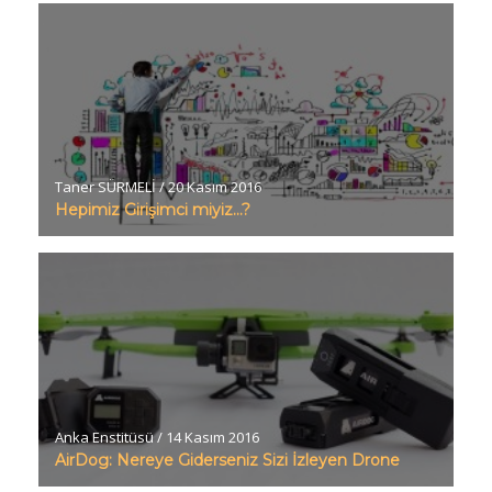
Taner SÜRMELİ
/
20 Kasım 2016
Hepimiz Girişimci miyiz…?
Anka Enstitüsü
/
14 Kasım 2016
AirDog: Nereye Giderseniz Sizi İzleyen Drone