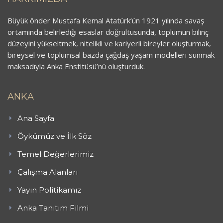
Büyük önder Mustafa Kemal Atatürk’ün 1921 yılında savaş
ortamında belirlediği esaslar doğrultusunda, toplumun bilinç
düzeyini yükseltmek, nitelikli ve kariyerli bireyler oluşturmak,
bireysel ve toplumsal bazda çağdaş yaşam modelleri sunmak
maksadıyla Anka Enstitüsü’nü oluşturduk.
ANKA
Ana Sayfa
Öykümüz ve İlk Söz
Temel Değerlerimiz
Çalışma Alanları
Yayın Politikamız
Anka Tanıtım Filmi