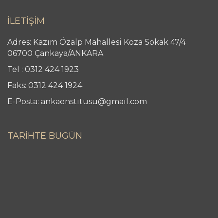
İLETİŞİM
Adres: Kazım Özalp Mahallesi Koza Sokak 47/4
06700 Çankaya/ANKARA
Tel : 0312 424 1923
Faks: 0312 424 1924
E-Posta: ankaenstitusu@gmail.com
TARİHTE BUGÜN