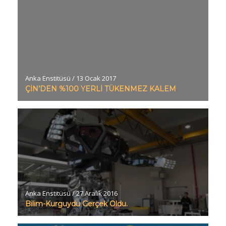
Anka Enstitüsü
/
13 Ocak 2017
ÇİN’DEN %100 YERLİ TÜKENMEZ KALEM
Anka Enstitüsü
/
27 Aralık 2016
Bilim-Kurguydu Gerçek Oldu.