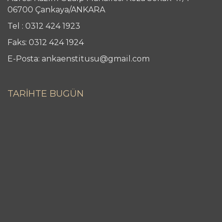
06700 Çankaya/ANKARA
Tel : 0312 424 1923
Faks: 0312 424 1924
E-Posta: ankaenstitusu@gmail.com
TARİHTE BUGÜN