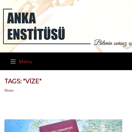
Menu
TAGS: "VIZE"
Home