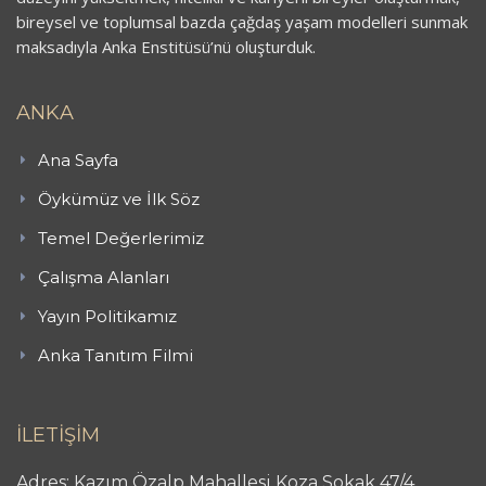
bireysel ve toplumsal bazda çağdaş yaşam modelleri sunmak
maksadıyla Anka Enstitüsü’nü oluşturduk.
ANKA
Ana Sayfa
Öykümüz ve İlk Söz
Temel Değerlerimiz
Çalışma Alanları
Yayın Politikamız
Anka Tanıtım Filmi
İLETİŞİM
Adres: Kazım Özalp Mahallesi Koza Sokak 47/4