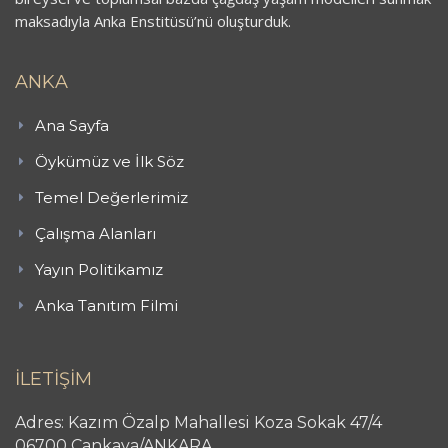
maksadıyla Anka Enstitüsü’nü oluşturduk.
ANKA
Ana Sayfa
Öykümüz ve İlk Söz
Temel Değerlerimiz
Çalışma Alanları
Yayın Politikamız
Anka Tanıtım Filmi
İLETİŞİM
Adres: Kazım Özalp Mahallesi Koza Sokak 47/4
06700 Çankaya/ANKARA