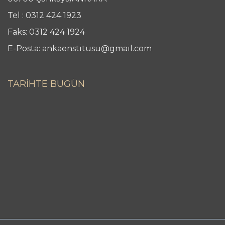
Tel : 0312 424 1923
Faks: 0312 424 1924
E-Posta: ankaenstitusu@gmail.com
TARİHTE BUGÜN