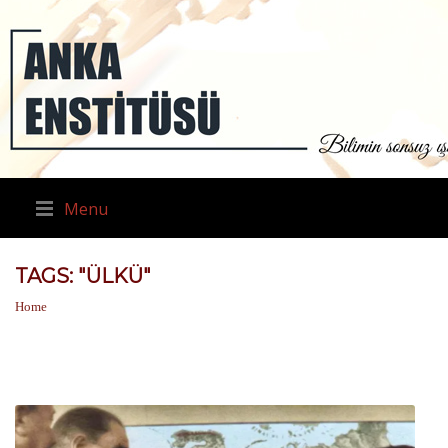
Menu
TAGS: "ÜLKÜ"
Home