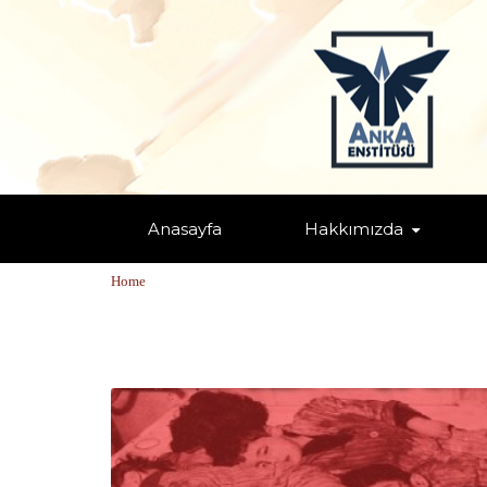
Anasayfa
Hakkımızda
TAGS: "TÜRKLER EOKA’YI UNUMA
Home