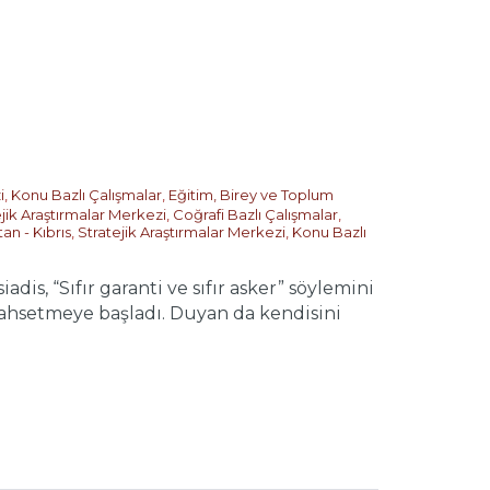
i
,
Konu Bazlı Çalışmalar
,
Eğitim, Birey ve Toplum
jik Araştırmalar Merkezi
,
Coğrafi Bazlı Çalışmalar
,
an - Kıbrıs
,
Stratejik Araştırmalar Merkezi
,
Konu Bazlı
s, “Sıfır garanti ve sıfır asker” söylemini
bahsetmeye başladı. Duyan da kendisini