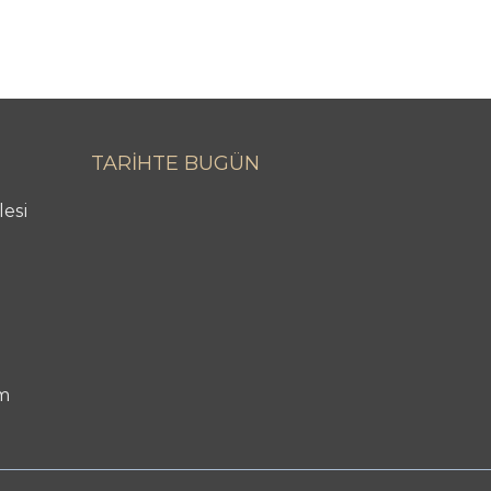
TARİHTE BUGÜN
lesi
m