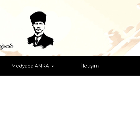
Medyada ANKA
İletişim