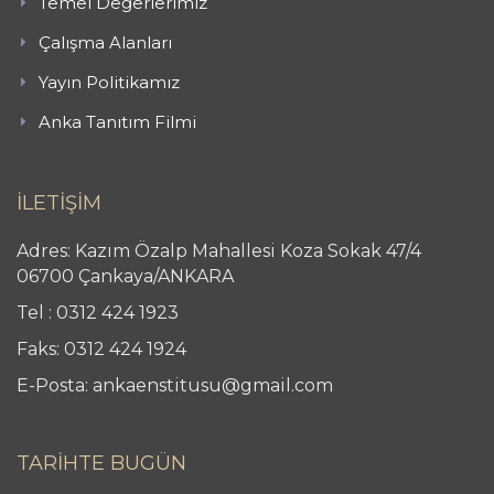
Temel Değerlerimiz
Çalışma Alanları
Yayın Politikamız
Anka Tanıtım Filmi
İLETİŞİM
Adres: Kazım Özalp Mahallesi Koza Sokak 47/4
06700 Çankaya/ANKARA
Tel : 0312 424 1923
Faks: 0312 424 1924
E-Posta: ankaenstitusu@gmail.com
TARİHTE BUGÜN