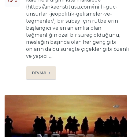
0
(https://ankaenstitusu.com/milli-guc-
unsurlari-jeopolitik-gelismeler-ve-
tegmenler/) bir subay için rütbelerin
başlangıcı ve en anlamlısı olan
teğmenliğin özel bir süreç olduğunu,
mesleğin başında olan her genç gibi
onların da bu süreçte çiçekler gibi özenli
ve yapıcı ...
DEVAMI