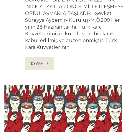
NİCE YÜZYILLAR ÖNCE, MİLLETLEŞMEYE
ORDULAŞMAKLA BAŞLADIK. -Şevket
Süreyya Aydemir- Kuruluş-M.Ö.209 Her
yılın 28 Haziran tarihi, Türk Kara
Kuvvetlerimizin kuruluş tarihi olarak
kabul edilmiş ve düzenlenmiştir. Türk
Kara Kuvvetlerinin ...
DEVAMI