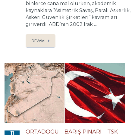
binlerce cana mal olurken, akademik
kaynaklara ‘’Asimetrik Savaş, Paralı Askerlik,
Askeri Güvenlik Şirketleri’’ kavramları
giriverdi. ABD’nin 2002 Irak ...
DEVAMI
ORTADOĞU – BARIŞ PINARI – TSK
11