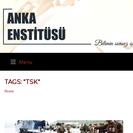
Menu
TAGS: "TSK"
Home