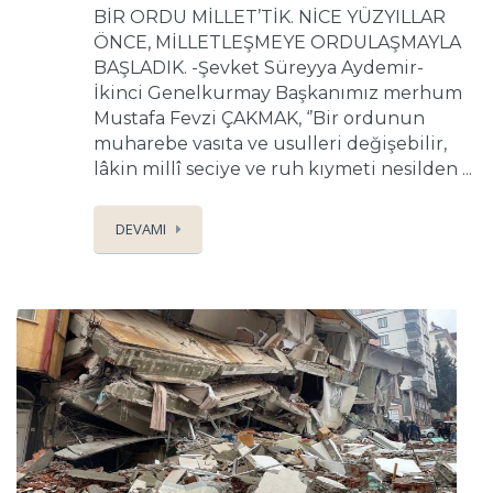
BİR ORDU MİLLET’TİK. NİCE YÜZYILLAR
ÖNCE, MİLLETLEŞMEYE ORDULAŞMAYLA
BAŞLADIK. -Şevket Süreyya Aydemir-
İkinci Genelkurmay Başkanımız merhum
Mustafa Fevzi ÇAKMAK, ‘’Bir ordunun
muharebe vasıta ve usulleri değişebilir,
lâkin millî seciye ve ruh kıymeti nesilden ...
DEVAMI