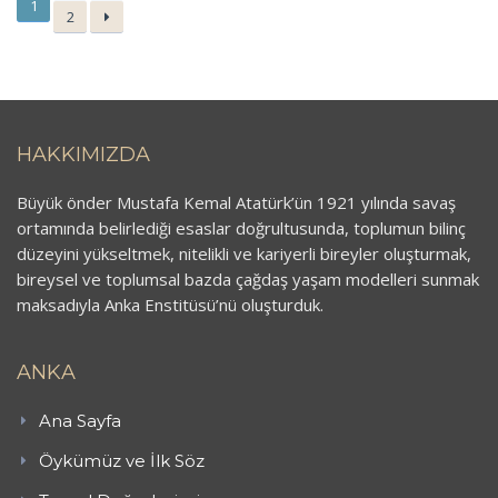
1
2
HAKKIMIZDA
Büyük önder Mustafa Kemal Atatürk’ün 1921 yılında savaş
ortamında belirlediği esaslar doğrultusunda, toplumun bilinç
düzeyini yükseltmek, nitelikli ve kariyerli bireyler oluşturmak,
bireysel ve toplumsal bazda çağdaş yaşam modelleri sunmak
maksadıyla Anka Enstitüsü’nü oluşturduk.
ANKA
Ana Sayfa
Öykümüz ve İlk Söz