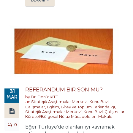
DEVAMI
REFERANDUM BİR SON MU?
31
MAR
by
Dr. Deniz KİTE
in
Stratejik Araştırmalar Merkezi
,
Konu Bazlı
Çalışmalar
,
Eğitim, Birey ve Toplum Farkındalığı
,
Stratejik Araştırmalar Merkezi
,
Konu Bazlı Çalışmalar
,
Küresel/Bölgesel Nüfuz Mücadeleleri
,
Makale
0
Eğer Türkiye’de olanları iyi kavramak