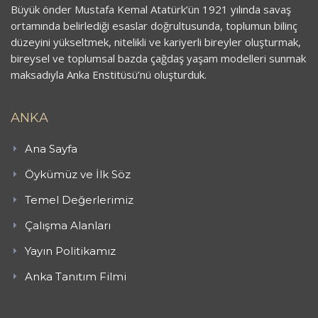
Büyük önder Mustafa Kemal Atatürk’ün 1921 yılında savaş
ortamında belirlediği esaslar doğrultusunda, toplumun bilinç
düzeyini yükseltmek, nitelikli ve kariyerli bireyler oluşturmak,
bireysel ve toplumsal bazda çağdaş yaşam modelleri sunmak
maksadıyla Anka Enstitüsü’nü oluşturduk.
ANKA
Ana Sayfa
Öykümüz ve İlk Söz
Temel Değerlerimiz
Çalışma Alanları
Yayın Politikamız
Anka Tanıtım Filmi