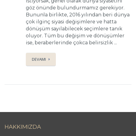
istiyorsak, genel olarak dünya siyasetini
göz önünde bulundurmamız gerekiyor.
Bununla birlikte, 2016 yılından beri dünya
çok ilginç siyasi değişimlere ve hatta
dönüşüm sayılabilecek seçimlere tanık
oluyor. Tüm bu değişim ve dönüşümler
ise, beraberlerinde çokca belirsizlik ...
DEVAMI
HAKKIMIZDA