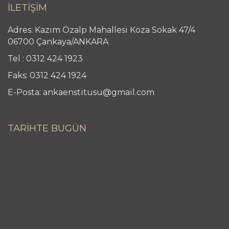
İLETİŞİM
Adres: Kazım Özalp Mahallesi Koza Sokak 47/4
06700 Çankaya/ANKARA
Tel : 0312 424 1923
Faks: 0312 424 1924
E-Posta: ankaenstitusu@gmail.com
TARİHTE BUGÜN