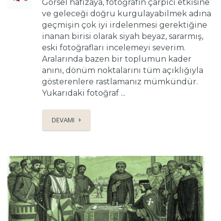
Görsel hafızaya, fotoğrafın çarpıcı etkisine
ve geleceği doğru kurgulayabilmek adına
geçmişin çok iyi irdelenmesi gerektiğine
inanan birisi olarak siyah beyaz, sararmış,
eski fotoğrafları incelemeyi severim.
Aralarında bazen bir toplumun kader
anını, dönüm noktalarını tüm açıklığıyla
gösterenlere rastlamanız mümkündür.
Yukarıdaki fotoğraf ...
DEVAMI