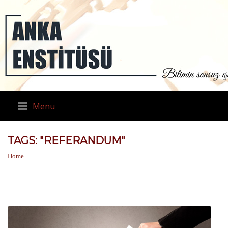
Menu
TAGS: "REFERANDUM"
Home