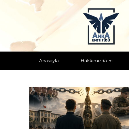
TAGS: "OCAK KÜLTÜRÜ"
Home
Anasayfa
Hakkımızda