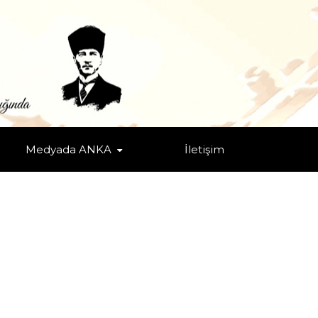
Medyada ANKA
İletişim