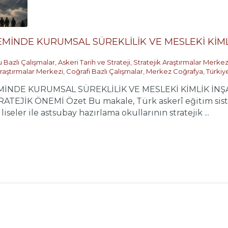
EMİNDE KURUMSAL SÜREKLİLİK VE MESLEKİ KİML
 Bazlı Çalışmalar
,
Askeri Tarih ve Strateji
,
Stratejik Araştırmalar Merkez
Araştırmalar Merkezi
,
Coğrafi Bazlı Çalışmalar
,
Merkez Coğrafya
,
Türkiy
MİNDE KURUMSAL SÜREKLİLİK VE MESLEKİ KİMLİK İNŞA
EJİK ÖNEMİ Özet Bu makale, Türk askerî eğitim siste
liseler ile astsubay hazırlama okullarının stratejik ...