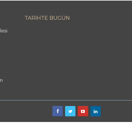
TARİHTE BUGÜN
lesi
m