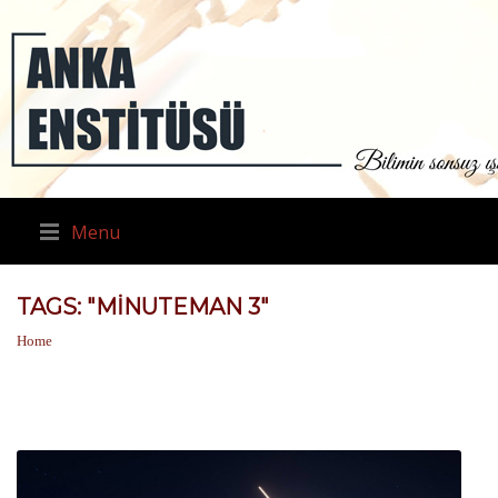
Menu
TAGS: "MINUTEMAN 3"
Home