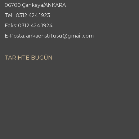
06700 Çankaya/ANKARA
Tel : 0312 424 1923
Faks: 0312 424 1924
E-Posta: ankaenstitusu@gmail.com
TARİHTE BUGÜN