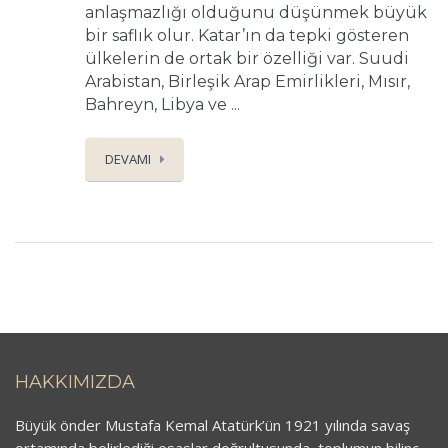
anlaşmazlığı olduğunu düşünmek büyük
bir saflık olur. Katar’ın da tepki gösteren
ülkelerin de ortak bir özelliği var. Suudi
Arabistan, Birleşik Arap Emirlikleri, Mısır,
Bahreyn, Libya ve ...
DEVAMI
HAKKIMIZDA
Büyük önder Mustafa Kemal Atatürk’ün 1921 yılında savaş