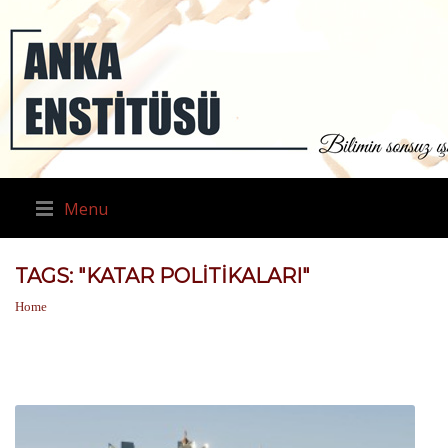
Menu
TAGS: "KATAR POLITIKALARI"
Home