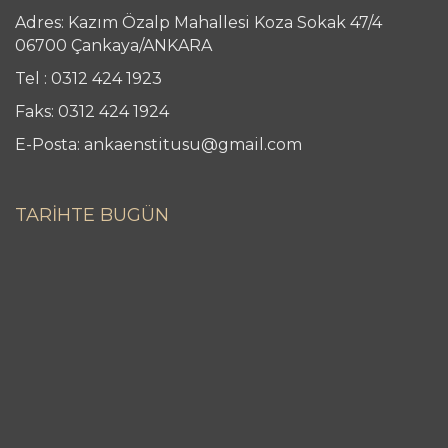
Adres: Kazım Özalp Mahallesi Koza Sokak 47/4
06700 Çankaya/ANKARA
Tel : 0312 424 1923
Faks: 0312 424 1924
E-Posta: ankaenstitusu@gmail.com
TARİHTE BUGÜN