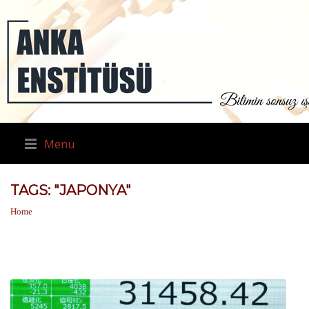
Menu
TAGS: "JAPONYA"
Home