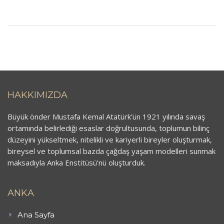
HAKKIMIZDA
Büyük önder Mustafa Kemal Atatürk’ün 1921 yılında savaş
ortamında belirlediği esaslar doğrultusunda, toplumun bilinç
düzeyini yükseltmek, nitelikli ve kariyerli bireyler oluşturmak,
bireysel ve toplumsal bazda çağdaş yaşam modelleri sunmak
maksadıyla Anka Enstitüsü’nü oluşturduk.
ANKA
Ana Sayfa