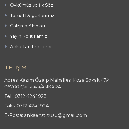
Öykümüz ve İlk Söz
Temel Değerlerimiz
Çalışma Alanları
Yayın Politikamız
Anka Tanıtım Filmi
İLETİŞİM
Adres: Kazım Özalp Mahallesi Koza Sokak 47/4
06700 Çankaya/ANKARA
Tel : 0312 424 1923
Faks: 0312 424 1924
E-Posta: ankaenstitusu@gmail.com