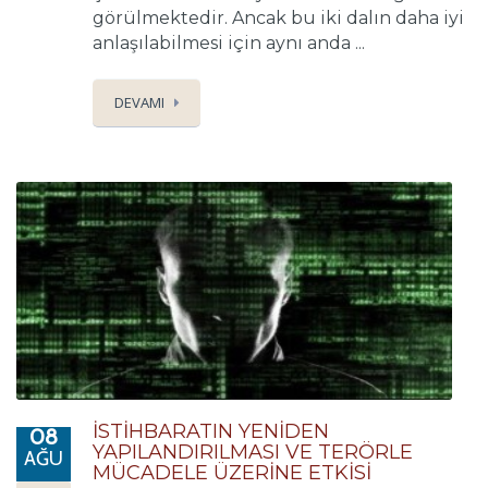
görülmektedir. Ancak bu iki dalın daha iyi
anlaşılabilmesi için aynı anda ...
DEVAMI
İSTİHBARATIN YENİDEN
08
YAPILANDIRILMASI VE TERÖRLE
AĞU
MÜCADELE ÜZERİNE ETKİSİ