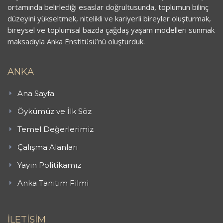
ortamında belirlediği esaslar doğrultusunda, toplumun bilinç
düzeyini yükseltmek, nitelikli ve kariyerli bireyler oluşturmak,
bireysel ve toplumsal bazda çağdaş yaşam modelleri sunmak
maksadıyla Anka Enstitüsü’nü oluşturduk.
ANKA
Ana Sayfa
Öykümüz ve İlk Söz
Temel Değerlerimiz
Çalışma Alanları
Yayın Politikamız
Anka Tanıtım Filmi
İLETİŞİM