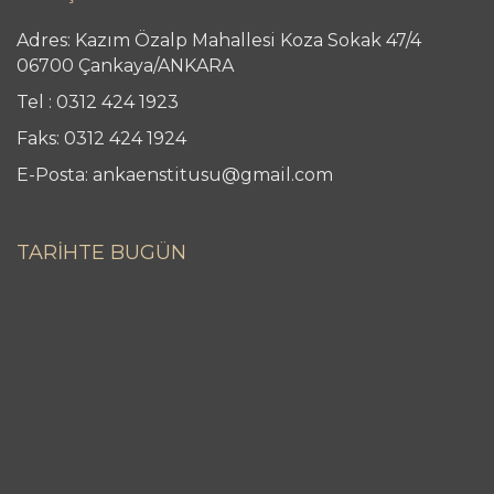
Adres: Kazım Özalp Mahallesi Koza Sokak 47/4
06700 Çankaya/ANKARA
Tel : 0312 424 1923
Faks: 0312 424 1924
E-Posta: ankaenstitusu@gmail.com
TARİHTE BUGÜN