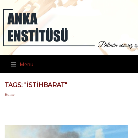
Menu
TAGS: "İSTIHBARAT"
Home