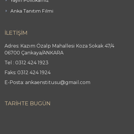
Yayın Politikamız
Anka Tanıtım Filmi
İLETİŞİM
Adres: Kazım Özalp Mahallesi Koza Sokak 47/4
06700 Çankaya/ANKARA
Tel : 0312 424 1923
Faks: 0312 424 1924
E-Posta: ankaenstitusu@gmail.com
TARİHTE BUGÜN