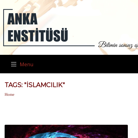
Menu
TAGS: "İSLAMCILIK"
Home