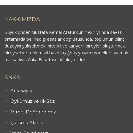
HAKKIMIZDA
Büyük önder Mustafa Kemal Atatürk’ün 1921 yılında savaş
ortamında belirlediği esaslar doğrultusunda, toplumun bilinç
düzeyini yükseltmek, nitelikli ve kariyerli bireyler oluşturmak,
bireysel ve toplumsal bazda çağdaş yaşam modelleri sunmak
maksadıyla Anka Enstitüsü’nü oluşturduk.
ANKA
Ana Sayfa
Öykümüz ve İlk Söz
Temel Değerlerimiz
Çalışma Alanları