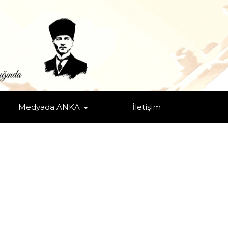
Medyada ANKA
İletişim