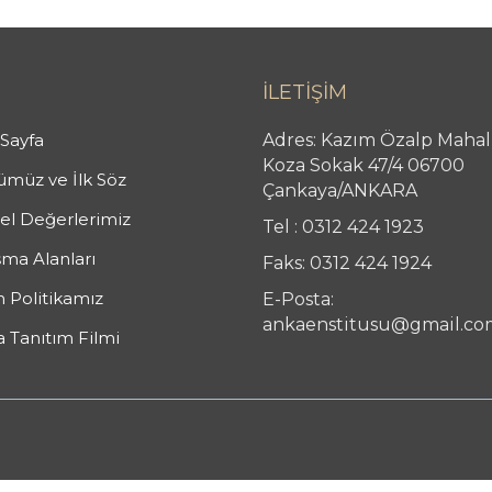
İLETİŞİM
Sayfa
Adres: Kazım Özalp Mahal
Koza Sokak 47/4 06700
müz ve İlk Söz
Çankaya/ANKARA
l Değerlerimiz
Tel : 0312 424 1923
şma Alanları
Faks: 0312 424 1924
n Politikamız
E-Posta:
ankaenstitusu@gmail.co
 Tanıtım Filmi