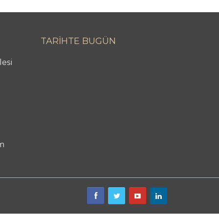
TARİHTE BUGÜN
lesi
m