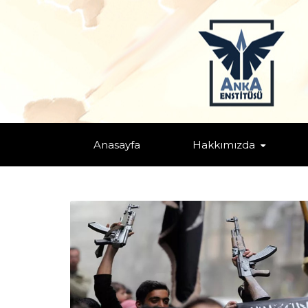
TAGS: "ISI"
Home
Anasayfa
Hakkımızda