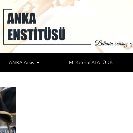
ANKA Arşiv
M. Kemal ATATÜRK