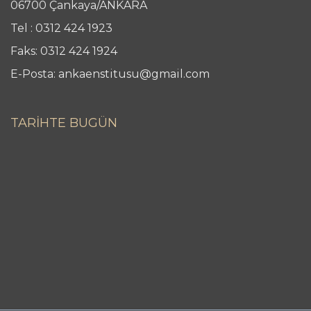
06700 Çankaya/ANKARA
Tel : 0312 424 1923
Faks: 0312 424 1924
E-Posta: ankaenstitusu@gmail.com
TARİHTE BUGÜN