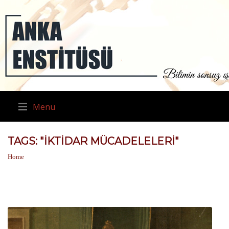
Menu
TAGS: "IKTIDAR MÜCADELELERI"
Home