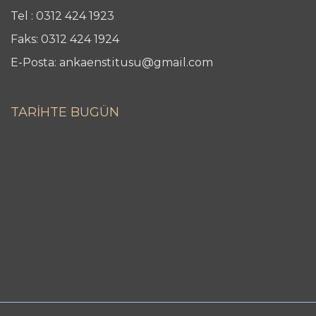
Tel : 0312 424 1923
Faks: 0312 424 1924
E-Posta: ankaenstitusu@gmail.com
TARİHTE BUGÜN