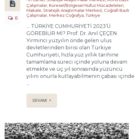
Çalışmalar
,
Küresel/Bölgesel Nüfuz Mücadeleleri
,
Makale
,
Stratejik Araştırmalar Merkezi
,
Coğrafi Bazlı
Çalışmalar
,
Merkez Coğrafya
,
Türkiye
0
… TÜRKİYE CUMHURİYETİ 2023’Ü
GÖREBİLİR Mİ? Prof. Dr. Anıl ÇEÇEN
Yirminci yüzyılın önde gelen ulus
devletlerinden birisi olan Türkiye
Cumhuriyeti, hızla yüz yıllık tarihine
tamamlama süreci içinde yoluna devam
etmekte ve üç yıl sonrasında yüzüncü
yılını onurla kutlayabilmenin çabası içinde
...
DEVAMI