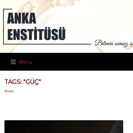
Menu
TAGS: "GÜÇ"
Home