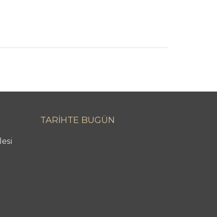
TARİHTE BUGÜN
lesi