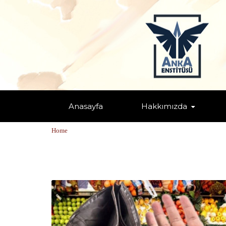
Anasayfa
Hakkımızda
TAGS: "GELIR DAĞILIMI"
Home