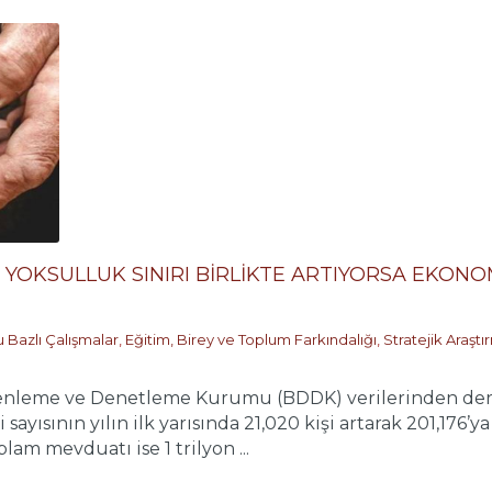
IK YOKSULLUK SINIRI BİRLİKTE ARTIYORSA EKONO
 Bazlı Çalışmalar
,
Eğitim, Birey ve Toplum Farkındalığı
,
Stratejik Araşt
enleme ve Denetleme Kurumu (BDDK) verilerinden derl
 sayısının yılın ilk yarısında 21,020 kişi artarak 201,176’
am mevduatı ise 1 trilyon ...