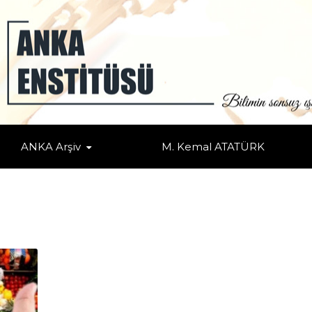
ANKA Arşiv
M. Kemal ATATÜRK