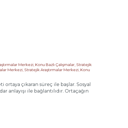
raştırmalar Merkezi
,
Konu Bazlı Çalışmalar
,
Stratejik
malar Merkezi
,
Stratejik Araştırmalar Merkezi
,
Konu
ortaya çıkaran süreç ile başlar. Sosyal
dar anlayışı ile bağlantılıdır. Ortaçağın