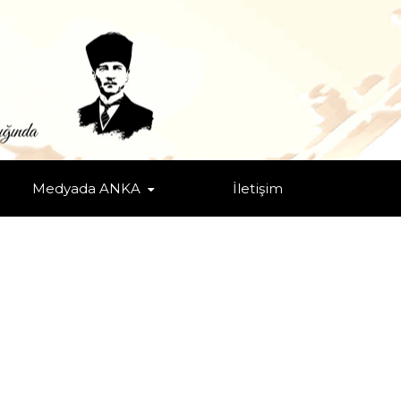
Medyada ANKA
İletişim