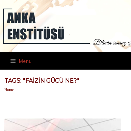
Menu
TAGS: "FAIZIN GÜCÜ NE?"
Home