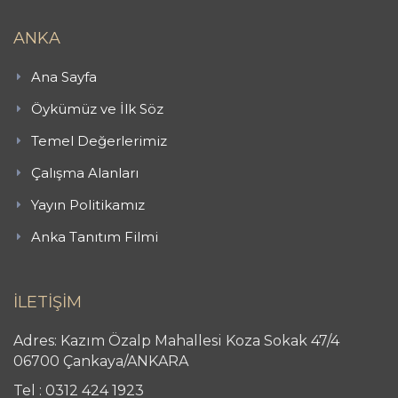
ANKA
Ana Sayfa
Öykümüz ve İlk Söz
Temel Değerlerimiz
Çalışma Alanları
Yayın Politikamız
Anka Tanıtım Filmi
İLETİŞİM
Adres: Kazım Özalp Mahallesi Koza Sokak 47/4
06700 Çankaya/ANKARA
Tel : 0312 424 1923