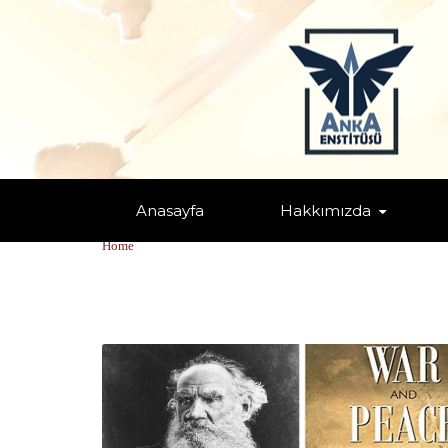
Anasayfa
Hakkımızda
TAGS: "DÜNYA DÜZENI"
Home