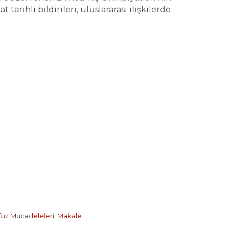
tarihli bildirileri, uluslararası ilişkilerde
fuz Mücadeleleri
,
Makale