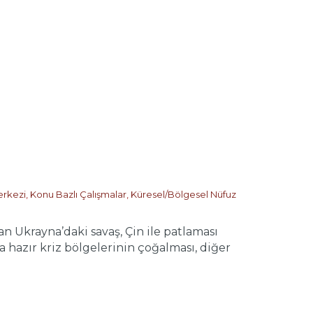
erkezi
,
Konu Bazlı Çalışmalar
,
Küresel/Bölgesel Nüfuz
Ukrayna’daki savaş, Çin ile patlaması
hazır kriz bölgelerinin çoğalması, diğer