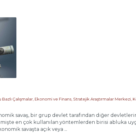
 Bazlı Çalışmalar
,
Ekonomi ve Finans
,
Stratejik Araştırmalar Merkezi
,
K
k savaş, bir grup devlet tarafından diğer devletlerin e
işte en çok kullanılan yöntemlerden birisi abluka uyg
onomik savaşta açık veya ...