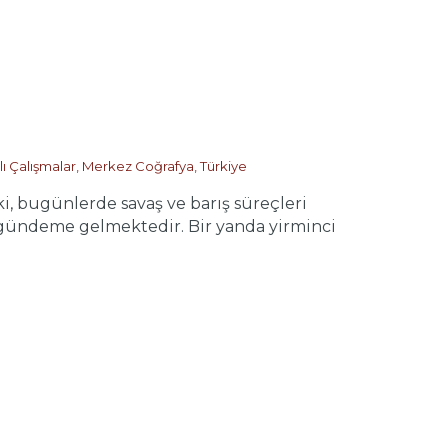
lı Çalışmalar
,
Merkez Coğrafya
,
Türkiye
, bugünlerde savaş ve barış süreçleri
gündeme gelmektedir. Bir yanda yirminci