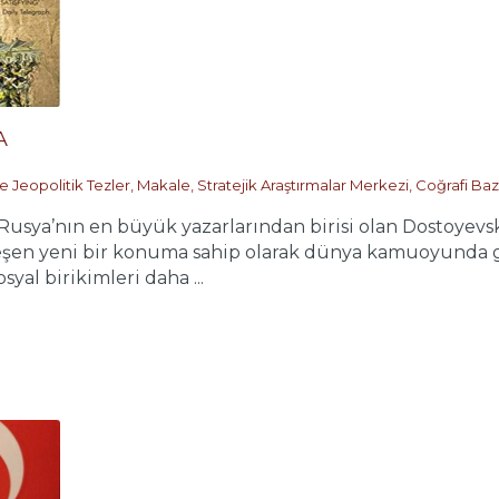
A
e Jeopolitik Tezler
,
Makale
,
Stratejik Araştırmalar Merkezi
,
Coğrafi Baz
sya’nın en büyük yazarlarından birisi olan Dostoyevski
eşen yeni bir konuma sahip olarak dünya kamuoyunda 
syal birikimleri daha ...