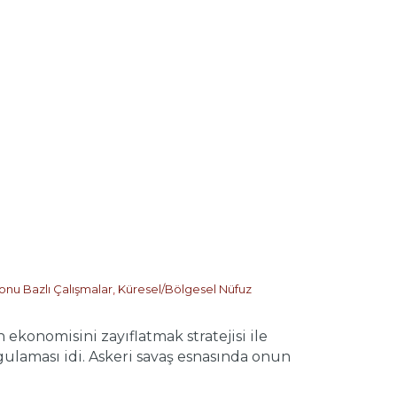
onu Bazlı Çalışmalar
,
Küresel/Bölgesel Nüfuz
konomisini zayıflatmak stratejisi ile
ulaması idi. Askeri savaş esnasında onun