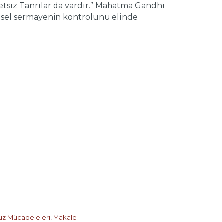
etsiz Tanrılar da vardır.” Mahatma Gandhi
üresel sermayenin kontrolünü elinde
uz Mücadeleleri
,
Makale