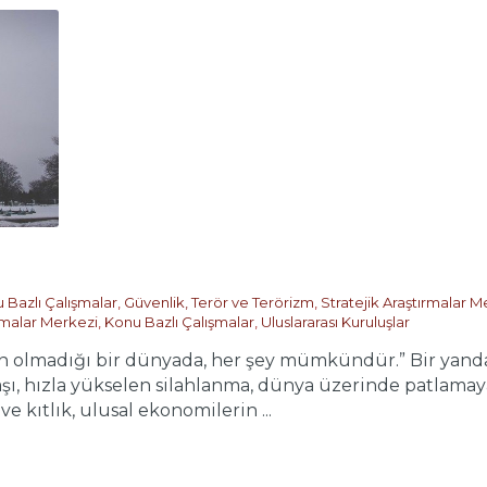
 Bazlı Çalışmalar
,
Güvenlik, Terör ve Terörizm
,
Stratejik Araştırmalar M
ırmalar Merkezi
,
Konu Bazlı Çalışmalar
,
Uluslararası Kuruluşlar
olmadığı bir dünyada, her şey mümkündür.” Bir yandan 
 hızla yükselen silahlanma, dünya üzerinde patlamaya 
e kıtlık, ulusal ekonomilerin ...