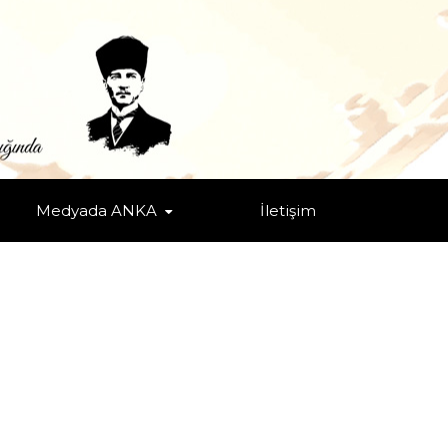
Medyada ANKA
İletişim