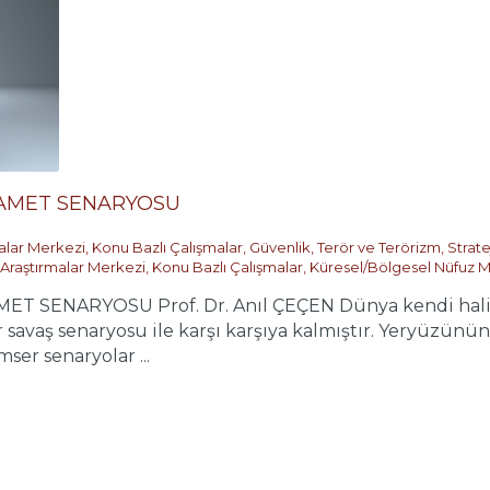
YAMET SENARYOSU
malar Merkezi
,
Konu Bazlı Çalışmalar
,
Güvenlik, Terör ve Terörizm
,
Strate
 Araştırmalar Merkezi
,
Konu Bazlı Çalışmalar
,
Küresel/Bölgesel Nüfuz M
 SENARYOSU Prof. Dr. Anıl ÇEÇEN Dünya kendi halinde
savaş senaryosu ile karşı karşıya kalmıştır. Yeryüzünün 
ser senaryolar ...