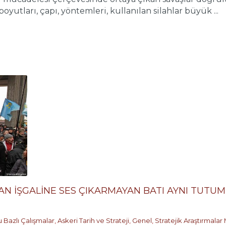
utları, çapı, yöntemleri, kullanılan silahlar büyük ...
DAN İŞGALİNE SES ÇIKARMAYAN BATI AYNI TUTU
 Bazlı Çalışmalar
,
Askeri Tarih ve Strateji
,
Genel
,
Stratejik Araştırmalar