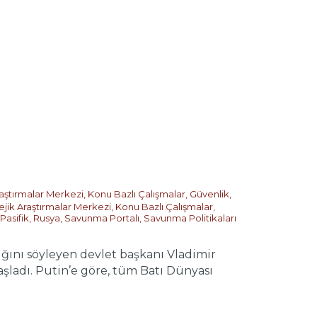
raştırmalar Merkezi
,
Konu Bazlı Çalışmalar
,
Güvenlik,
ejik Araştırmalar Merkezi
,
Konu Bazlı Çalışmalar
,
Pasifik
,
Rusya
,
Savunma Portalı
,
Savunma Politikaları
ğını söyleyen devlet başkanı Vladimir
başladı. Putin’e göre, tüm Batı Dünyası