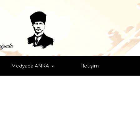
Medyada ANKA
İletişim