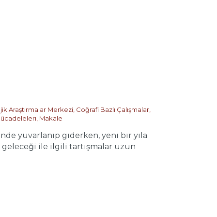
jik Araştırmalar Merkezi
,
Coğrafi Bazlı Çalışmalar
,
ücadeleleri
,
Makale
 yuvarlanıp giderken, yeni bir yıla
geleceği ile ilgili tartışmalar uzun