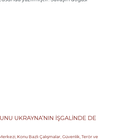
MUNU UKRAYNA’NIN İŞGALİNDE DE
 Merkezi
,
Konu Bazlı Çalışmalar
,
Güvenlik, Terör ve