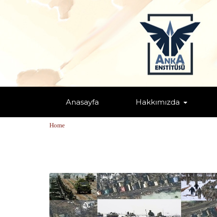
Anasayfa
Hakkımızda
TAGS: "DONBAS"
Home