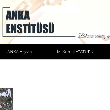
ANKA Arşiv
M. Kemal ATATÜRK