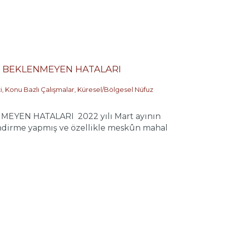
EN BEKLENMEYEN HATALARI
i
,
Konu Bazlı Çalışmalar
,
Küresel/Bölgesel Nüfuz
EYEN HATALARI 2022 yılı Mart ayının
lendirme yapmış ve özellikle meskûn mahal