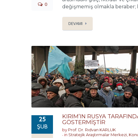
0
değişmemiş olmakla beraber; boy
DEVAMI
KIRIM’IN RUSYA TARAFIN
25
GÖSTERMİŞTİR
ŞUB
by
Prof. Dr. Rıdvan KARLUK
in
Stratejik Araştırmalar Merkezi
,
Konu