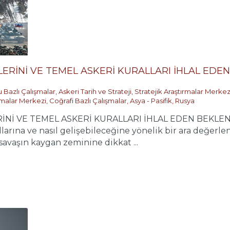
LERİNİ VE TEMEL ASKERİ KURALLARI İHLAL ED
 Bazlı Çalışmalar
,
Askeri Tarih ve Strateji
,
Stratejik Araştırmalar Merkez
ırmalar Merkezi
,
Coğrafi Bazlı Çalışmalar
,
Asya - Pasifik
,
Rusya
Nİ VE TEMEL ASKERİ KURALLARI İHLAL EDEN BEKLENM
larına ve nasıl gelişebileceğine yönelik bir ara değer
savaşın kaygan zeminine dikkat ...