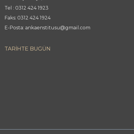
Tel : 0312 424 1923
Faks: 0312 424 1924
E-Posta: ankaenstitusu@gmail.com
TARİHTE BUGÜN