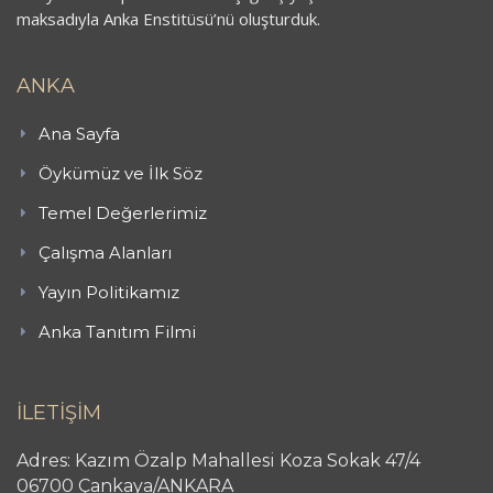
maksadıyla Anka Enstitüsü’nü oluşturduk.
ANKA
Ana Sayfa
Öykümüz ve İlk Söz
Temel Değerlerimiz
Çalışma Alanları
Yayın Politikamız
Anka Tanıtım Filmi
İLETİŞİM
Adres: Kazım Özalp Mahallesi Koza Sokak 47/4
06700 Çankaya/ANKARA