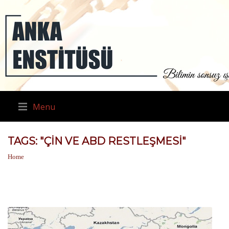
Menu
TAGS: "ÇIN VE ABD RESTLEŞMESI"
Home