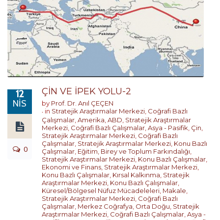
ÇİN VE İPEK YOLU-2
12
NIS
by
Prof. Dr. Anıl ÇEÇEN
in
Stratejik Araştırmalar Merkezi
,
Coğrafi Bazlı
Çalışmalar
,
Amerika
,
ABD
,
Stratejik Araştırmalar
Merkezi
,
Coğrafi Bazlı Çalışmalar
,
Asya - Pasifik
,
Çin
,
Stratejik Araştırmalar Merkezi
,
Coğrafi Bazlı
Çalışmalar
,
Stratejik Araştırmalar Merkezi
,
Konu Bazlı
0
Çalışmalar
,
Eğitim, Birey ve Toplum Farkındalığı
,
Stratejik Araştırmalar Merkezi
,
Konu Bazlı Çalışmalar
,
Ekonomi ve Finans
,
Stratejik Araştırmalar Merkezi
,
Konu Bazlı Çalışmalar
,
Kırsal Kalkınma
,
Stratejik
Araştırmalar Merkezi
,
Konu Bazlı Çalışmalar
,
Küresel/Bölgesel Nüfuz Mücadeleleri
,
Makale
,
Stratejik Araştırmalar Merkezi
,
Coğrafi Bazlı
Çalışmalar
,
Merkez Coğrafya
,
Orta Doğu
,
Stratejik
Araştırmalar Merkezi
,
Coğrafi Bazlı Çalışmalar
,
Asya -