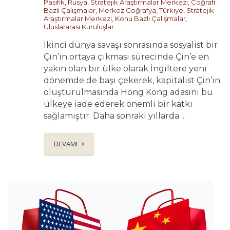
Pasifik
,
Rusya
,
Stratejik Araştırmalar Merkezi
,
Coğrafi
Bazlı Çalışmalar
,
Merkez Coğrafya
,
Türkiye
,
Stratejik
Araştırmalar Merkezi
,
Konu Bazlı Çalışmalar
,
Uluslararası Kuruluşlar
İkinci dünya savaşı sonrasında sosyalist bir
Çin’in ortaya çıkması sürecinde Çin’e en
yakın olan bir ülke olarak İngiltere yeni
dönemde de başı çekerek, kapitalist Çin’in
oluşturulmasında Hong Kong adasını bu
ülkeye iade ederek önemli bir katkı
sağlamıştır. Daha sonraki yıllarda ...
DEVAMI