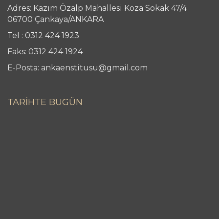
Adres: Kazım Özalp Mahallesi Koza Sokak 47/4
06700 Çankaya/ANKARA
Tel : 0312 424 1923
Faks: 0312 424 1924
E-Posta: ankaenstitusu@gmail.com
TARİHTE BUGÜN