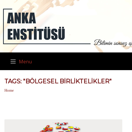
Menu
TAGS: "BÖLGESEL BIRLIKTELIKLER"
Home