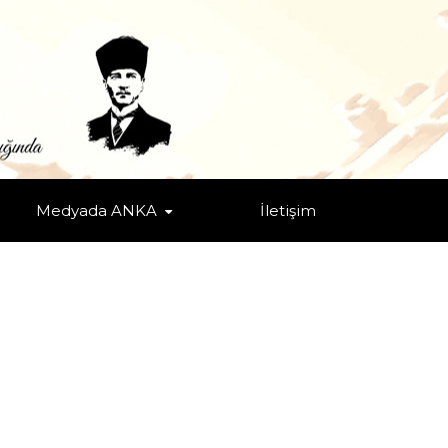
Medyada ANKA
İletişim