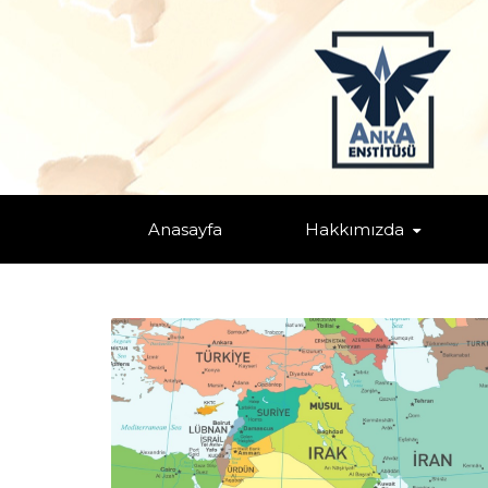
TAGS: "BATI ASYA"
Home
Anasayfa
Hakkımızda