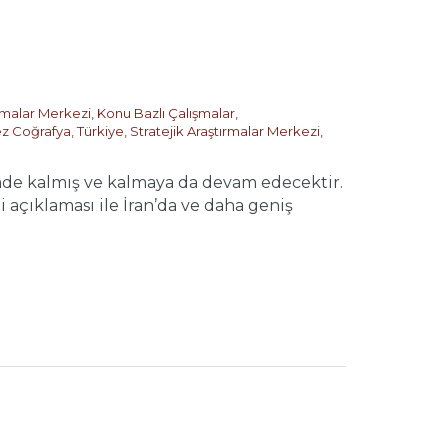
ırmalar Merkezi
,
Konu Bazlı Çalışmalar
,
z Coğrafya
,
Türkiye
,
Stratejik Araştırmalar Merkezi
,
emde kalmış ve kalmaya da devam edecektir.
açıklaması ile İran’da ve daha geniş