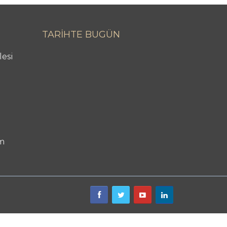
TARİHTE BUGÜN
lesi
m