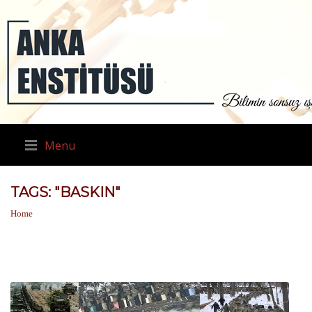
Menu
TAGS: "BASKIN"
Home