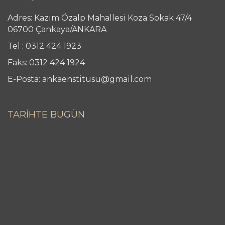
Adres: Kazım Özalp Mahallesi Koza Sokak 47/4
06700 Çankaya/ANKARA
Tel : 0312 424 1923
Faks: 0312 424 1924
E-Posta: ankaenstitusu@gmail.com
TARİHTE BUGÜN