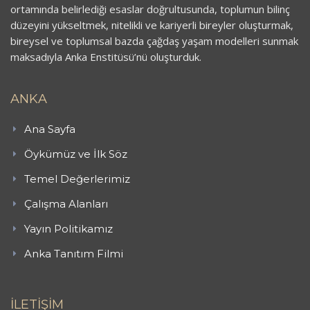
ortamında belirlediği esaslar doğrultusunda, toplumun bilinç
düzeyini yükseltmek, nitelikli ve kariyerli bireyler oluşturmak,
bireysel ve toplumsal bazda çağdaş yaşam modelleri sunmak
maksadıyla Anka Enstitüsü’nü oluşturduk.
ANKA
Ana Sayfa
Öykümüz ve İlk Söz
Temel Değerlerimiz
Çalışma Alanları
Yayın Politikamız
Anka Tanıtım Filmi
İLETİŞİM