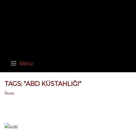
Menu
TAGS: "ABD KÜSTAHLIĞI"
Home