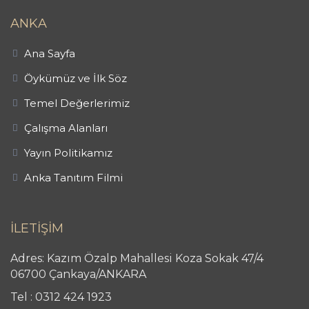
ANKA
Ana Sayfa
Öykümüz ve İlk Söz
Temel Değerlerimiz
Çalışma Alanları
Yayın Politikamız
Anka Tanıtım Filmi
İLETİŞİM
Adres: Kazım Özalp Mahallesi Koza Sokak 47/4
06700 Çankaya/ANKARA
Tel : 0312 424 1923