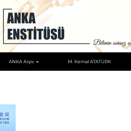
ANKA Arşiv
M. Kemal ATATÜRK