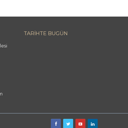
TARİHTE BUGÜN
lesi
m