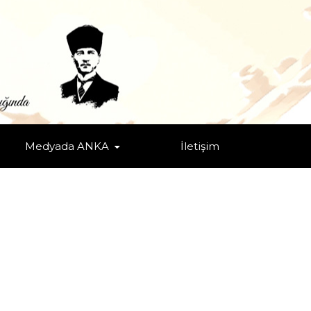
Medyada ANKA
İletişim