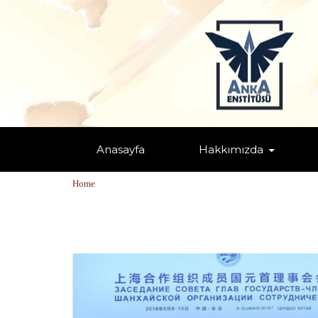
Anasayfa
Hakkımızda
TAGS: "AB VE ŞİK AYNI MI?"
Home