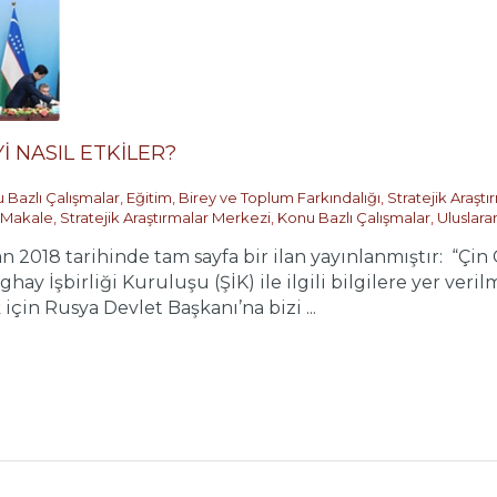
 NASIL ETKİLER?
 Bazlı Çalışmalar
,
Eğitim, Birey ve Toplum Farkındalığı
,
Stratejik Araşt
Makale
,
Stratejik Araştırmalar Merkezi
,
Konu Bazlı Çalışmalar
,
Uluslarar
an 2018 tarihinde tam sayfa bir ilan yayınlanmıştır: “
hay İşbirliği Kuruluşu (ŞİK) ile ilgili bilgilere yer ve
in Rusya Devlet Başkanı’na bizi ...