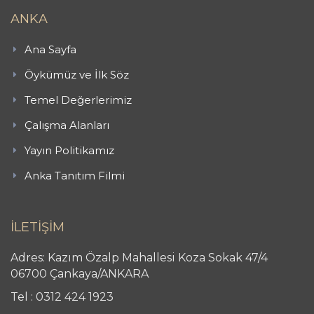
ANKA
Ana Sayfa
Öykümüz ve İlk Söz
Temel Değerlerimiz
Çalışma Alanları
Yayın Politikamız
Anka Tanıtım Filmi
İLETİŞİM
Adres: Kazım Özalp Mahallesi Koza Sokak 47/4
06700 Çankaya/ANKARA
Tel : 0312 424 1923