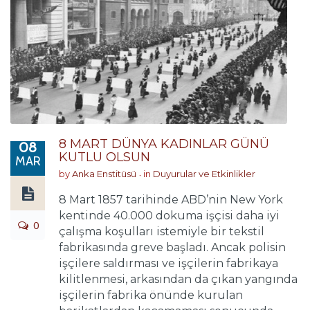
8 MART DÜNYA KADINLAR GÜNÜ
08
KUTLU OLSUN
MAR
by
Anka Enstitüsü
in
Duyurular ve Etkinlikler
8 Mart 1857 tarihinde ABD’nin New York
kentinde 40.000 dokuma işçisi daha iyi
0
çalışma koşulları istemiyle bir tekstil
fabrikasında greve başladı. Ancak polisin
işçilere saldırması ve işçilerin fabrikaya
kilitlenmesi, arkasından da çıkan yangında
işçilerin fabrika önünde kurulan