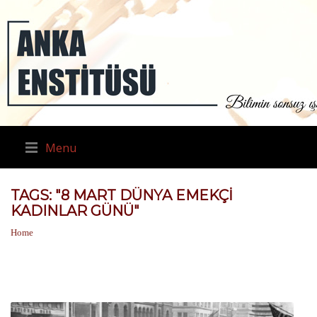
Menu
TAGS: "8 MART DÜNYA EMEKÇI
KADINLAR GÜNÜ"
Home