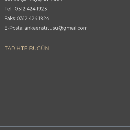
Tel : 0312 424 1923
Faks: 0312 424 1924
E-Posta: ankaenstitusu@gmail.com
TARİHTE BUGÜN