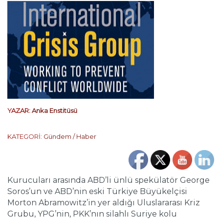
YAZAR:
Anka Enstitüsü
KATEGORİ:
Gündem / Haber
Kurucuları arasında ABD’li ünlü spekülatör George
Soros’un ve ABD’nin eski Türkiye Büyükelçisi
Morton Abramowitz’in yer aldığı Uluslararası Kriz
Grubu, YPG’nin, PKK’nın silahlı Suriye kolu