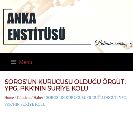
Menu
SOROS’UN KURUCUSU OLDUĞU ÖRGÜT:
YPG, PKK’NIN SURİYE KOLU
Home
/
Gündem / Haber
/ SOROS’UN KURUCUSU OLDUĞU ÖRGÜT: YPG,
PKK’NIN SURİYE KOLU