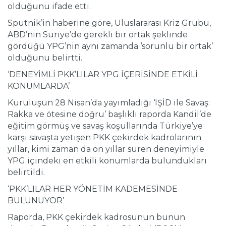
olduğunu ifade etti.
Sputnik’in haberine göre, Uluslararası Kriz Grubu,
ABD’nin Suriye’de gerekli bir ortak şeklinde
gördüğü YPG’nin aynı zamanda ‘sorunlu bir ortak’
olduğunu belirtti.
‘DENEYİMLİ PKK’LILAR YPG İÇERİSİNDE ETKİLİ
KONUMLARDA’
Kuruluşun 28 Nisan’da yayımladığı ‘IŞİD ile Savaş:
Rakka ve ötesine doğru’ başlıklı raporda Kandil’de
eğitim görmüş ve savaş koşullarında Türkiye’ye
karşı savaşta yetişen PKK çekirdek kadrolarının
yıllar, kimi zaman da on yıllar süren deneyimiyle
YPG içindeki en etkili konumlarda bulundukları
belirtildi.
‘PKK’LILAR HER YÖNETİM KADEMESİNDE
BULUNUYOR’
Raporda, PKK çekirdek kadrosunun bunun