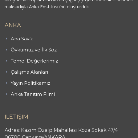
maksadıyla Anka Enstitüsü’nü oluşturduk.
ANKA
Ana Sayfa
Öykümüz ve İlk Söz
Temel Değerlerimiz
Çalışma Alanları
Yayın Politikamız
Anka Tanıtım Filmi
İLETİŞİM
Adres: Kazım Özalp Mahallesi Koza Sokak 47/4
06700 Çankaya/ANKARA