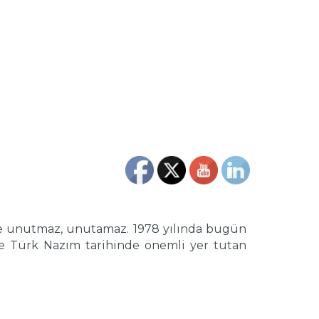
imse unutmaz, unutamaz. 1978 yılında bugün
le Türk Nazım tarihinde önemli yer tutan