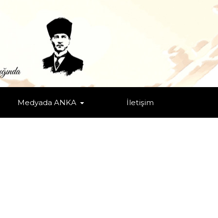
Medyada ANKA
İletişim