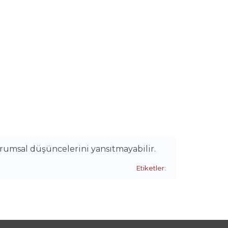
urumsal düşüncelerini yansıtmayabilir.
Etiketler: