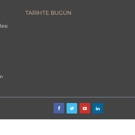
TARİHTE BUGÜN
lesi
m