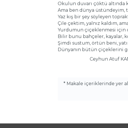
Okulun duvarı çöktü altında 
Ama ben dünya üstündeyim, t
Yaz kış bir şey söyleyen toprak
Çile çektim, yalnız kaldım, am
Yurdumun çiçeklenmesi için 
Bilir bunu bahçeler, kayalar, kö
Şimdi sustum, örtün beni, yatı
Dünyanın bütün çiçeklerini ge
Ceyhun Atuf KAN
* Makale içeriklerinde yer 