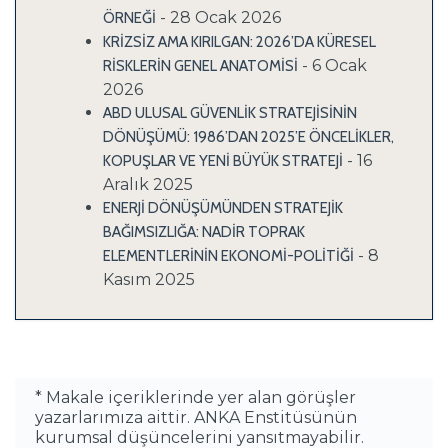
- 28 Ocak 2026
ÖRNEĞİ
KRİZSİZ AMA KIRILGAN: 2026’DA KÜRESEL
- 6 Ocak
RİSKLERİN GENEL ANATOMİSİ
2026
ABD ULUSAL GÜVENLİK STRATEJİSİNİN
DÖNÜŞÜMÜ: 1986’DAN 2025’E ÖNCELİKLER,
- 16
KOPUŞLAR VE YENİ BÜYÜK STRATEJİ
Aralık 2025
ENERJİ DÖNÜŞÜMÜNDEN STRATEJİK
BAĞIMSIZLIĞA: NADİR TOPRAK
- 8
ELEMENTLERİNİN EKONOMİ-POLİTİĞİ
Kasım 2025
* Makale içeriklerinde yer alan görüşler
yazarlarımıza aittir. ANKA Enstitüsünün
kurumsal düşüncelerini yansıtmayabilir.