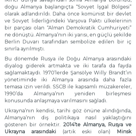
doğu Almanya başlangıçta “Sovyet İşgal Bölgesi”
olarak adlandırıldı. Daha önce komünist bir devlet
ve Sovyet liderliğindeki Varşova Paktı ülkelerinin
bir parçası olan “Alman Demokratik Cumhuriyeti”
ne dönüştü. Almanya’nın iki yarısı, en güçlü şekilde
Berlin Duvarı tarafından sembolize edilen bir iç
sınırla ayrılmıştı.
Bu dönemde Rusya ile Doğu Almanya arasındaki
diyalog giderek artmakta ve iki tarafa da fayda
sağlamaktaydı. 1970’lerde Şansölye Willy Brandt’ın
yönetiminde iki Almanya arasında daha fazla
temasa izin verildi. SSCB ile kapsamlı müzakereler,
1990’da Almanya’nın yeniden birleşmesi
konusunda anlaşmaya varılmasını sağladı.
Ukrayna’nın kendisi, tarihi göz önüne alındığında,
Almanya’nın dış politikaya nasıl yaklaştığını
gösteren bir örnektir.
2014’te Almanya, Rusya ve
Ukrayna arasındaki
(artık eski olan)
Minsk