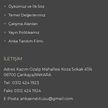
Öykümüz ve İlk Söz
Temel Değerlerimiz
Çalışma Alanları
Yayın Politikamız
Anka Tanıtım Filmi
İLETİŞİM
Adres: Kazım Özalp Mahallesi Koza Sokak 47/4
06700 Çankaya/ANKARA
Tel : 0312 424 1923
Faks: 0312 424 1924
E-Posta: ankaenstitusu@gmail.com