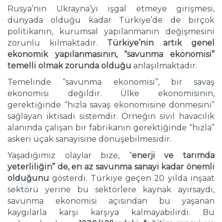
Rusya’nın Ukrayna’yı işgal etmeye girişmesi,
dünyada olduğu kadar Türkiye’de de birçok
politikanın, kurumsal yapılanmanın değişmesini
zorunlu kılmaktadır.
Türkiye’nin artık genel
ekonomik yapılanmasının, “savunma ekonomisi”
temelli olmak zorunda olduğu
anlaşılmaktadır.
Temelinde “savunma ekonomisi”, bir savaş
ekonomisi değildir. Ülke ekonomisinin,
gerektiğinde “hızla savaş ekonomisine dönmesini”
sağlayan iktisadi sistemdir. Örneğin sivil havacılık
alanında çalışan bir fabrikanın gerektiğinde “hızla”
askeri uçak sanayisine dönüşebilmesidir.
Yaşadığımız olaylar bize, “
enerji ve tarımda
yeterliliğin” de, en az savunma sanayi kadar önemli
olduğunu
gösterdi. Türkiye geçen 20 yılda inşaat
sektörü yerine bu sektörlere kaynak ayırsaydı,
savunma ekonomisi açısından bu yaşanan
kaygılarla karşı karşıya kalmayabilirdi. Bu