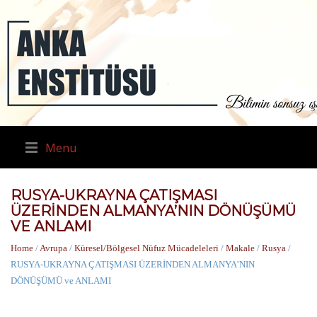
Menu
RUSYA-UKRAYNA ÇATIŞMASI
ÜZERİNDEN ALMANYA’NIN DÖNÜŞÜMÜ
VE ANLAMI
Home
/
Avrupa
/
Küresel/Bölgesel Nüfuz Mücadeleleri
/
Makale
/
Rusya
/
RUSYA-UKRAYNA ÇATIŞMASI ÜZERİNDEN ALMANYA’NIN
DÖNÜŞÜMÜ ve ANLAMI