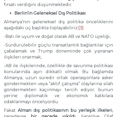
fırsatı verdiğini düşünmektedir.
Berlin’in Geleneksel Dış Politikası
Almanya’nın geleneksel dış politika önceliklerini
aşağıdaki üç başlıkta toplayabiliriz:
[3]
-Batı ile uyum ve doğal olarak AB ve NATO üyeliği,
-Sürdürülebilir güçlü transatlantik bağlantılar için
çabalamak ve Trump döneminde çok yıpranan
ilişkileri onarmak,
-AB ile ilişkilerinde, özellikle de savunma politikası
konularında aşırı dikkatli olmak. Bu bağlamda
Almanya, uzun süredir ortak operasyonlara asker
göndermekten veya “aktif çatışma” olaylarına silah
göndermekten kaçınmayı tercih ediyor; bunun
yerine diplomatik ve ekonomik katkılara
odaklanmayı önceliyordu.
Fakat
Alman dış politikasının bu yerleşik ilkeleri
,
neredeyse
bir gecede yıkıldı
. Şansölye Olaf