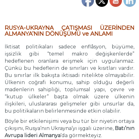
…
RUSYA-UKRAYNA ÇATIŞMASI ÜZERİNDEN
ALMANYA’NIN DÖNÜŞÜMÜ ve ANLAMI
İktisat politikaları sadece enflâsyon, büyüme,
işsizlik gibi “temel makro değişkenlerde”
hedeflenen oranlara erişmek için uygulanmaz.
Çünkü bu hedeflerin de sınırları ve kısıtları vardır.
Bu sınırlar ilk bakışta iktisadi nitelikte olmayabilir.
Ülkenin coğrafi konumu, sahip olduğu değerli
madenlerin sahipliği, toplumsal yapı, çevre ve
“kutup ülkeler” başta olmak üzere ülkenin
ilişkileri, uluslararası gelişmeler gibi unsurlar da,
bu politikaların belirlenmesinde etkin olabilir.
Böyle bir etkilenişimi veya bu tür bir niyetin ortaya
çıkışını, Rusya’nın Ukrayna’yı işgali üzerine,
Batı’nın
Avrupa lideri Almanya
’da görmekteyiz.