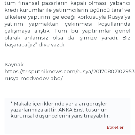
tüm finansal pazarların kapalı olması, yabancı
kredi kurumlar ile yatırımcıların üçüncü taraf ve
ülkelere yaptırım geleceği korkusuyla Rusya’ya
yatırım yapmaktan çekinmesi koşullarında
çalışmaya alıştık. Tüm bu yaptırımlar genel
olarak anlamsız olsa da işimize yaradı. Biz
başaracağız” diye yazdı.
Kaynak:
https://tr.sputniknews.com/rusya/20170802102953
rusya-medvedev-abd/
* Makale içeriklerinde yer alan görüşler
yazarlarımıza aittir. ANKA Enstitüsünün
kurumsal düşüncelerini yansıtmayabilir.
Etiketler: