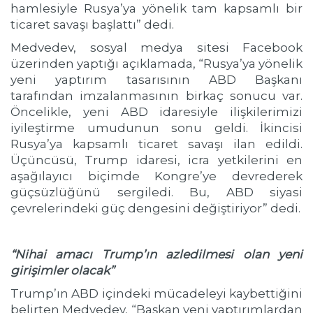
hamlesiyle Rusya’ya yönelik tam kapsamlı bir
ticaret savaşı başlattı” dedi.
Medvedev, sosyal medya sitesi Facebook
üzerinden yaptığı açıklamada, “Rusya’ya yönelik
yeni yaptırım tasarısının ABD Başkanı
tarafından imzalanmasının birkaç sonucu var.
Öncelikle, yeni ABD idaresiyle ilişkilerimizi
iyileştirme umudunun sonu geldi. İkincisi
Rusya’ya kapsamlı ticaret savaşı ilan edildi.
Üçüncüsü, Trump idaresi, icra yetkilerini en
aşağılayıcı biçimde Kongre’ye devrederek
güçsüzlüğünü sergiledi. Bu, ABD siyasi
çevrelerindeki güç dengesini değiştiriyor” dedi.
“Nihai amacı Trump’ın azledilmesi olan yeni
girişimler olacak”
Trump’ın ABD içindeki mücadeleyi kaybettiğini
belirten Medvedev, “Başkan yeni yaptırımlardan