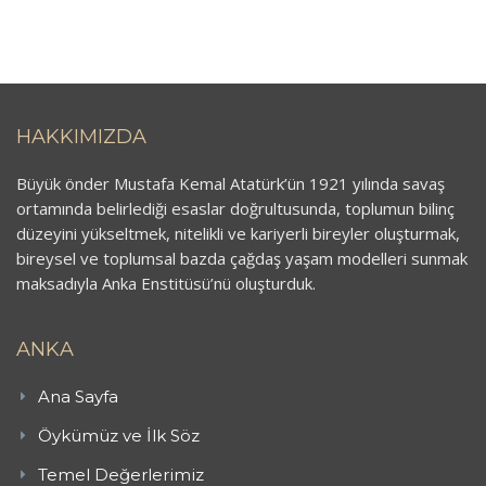
HAKKIMIZDA
Büyük önder Mustafa Kemal Atatürk’ün 1921 yılında savaş
ortamında belirlediği esaslar doğrultusunda, toplumun bilinç
düzeyini yükseltmek, nitelikli ve kariyerli bireyler oluşturmak,
bireysel ve toplumsal bazda çağdaş yaşam modelleri sunmak
maksadıyla Anka Enstitüsü’nü oluşturduk.
ANKA
Ana Sayfa
Öykümüz ve İlk Söz
Temel Değerlerimiz