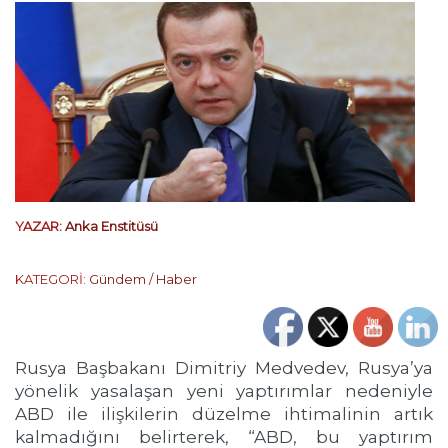
YAZAR:
Anka Enstitüsü
KATEGORİ:
Gündem / Haber
Rusya Başbakanı Dimitriy Medvedev, Rusya’ya
yönelik yasalaşan yeni yaptırımlar nedeniyle
ABD ile ilişkilerin düzelme ihtimalinin artık
kalmadığını belirterek, “ABD, bu yaptırım