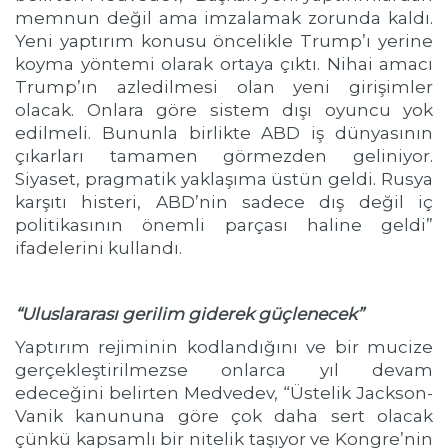
memnun değil ama imzalamak zorunda kaldı.
Yeni yaptırım konusu öncelikle Trump’ı yerine
koyma yöntemi olarak ortaya çıktı. Nihai amacı
Trump’ın azledilmesi olan yeni girişimler
olacak. Onlara göre sistem dışı oyuncu yok
edilmeli. Bununla birlikte ABD iş dünyasının
çıkarları tamamen görmezden geliniyor.
Siyaset, pragmatik yaklaşıma üstün geldi. Rusya
karşıtı histeri, ABD’nin sadece dış değil iç
politikasının önemli parçası haline geldi”
ifadelerini kullandı.
“Uluslararası gerilim giderek güçlenecek”
Yaptırım rejiminin kodlandığını ve bir mucize
gerçekleştirilmezse onlarca yıl devam
edeceğini belirten Medvedev, “Üstelik Jackson-
Vanik kanununa göre çok daha sert olacak
çünkü kapsamlı bir nitelik taşıyor ve Kongre’nin