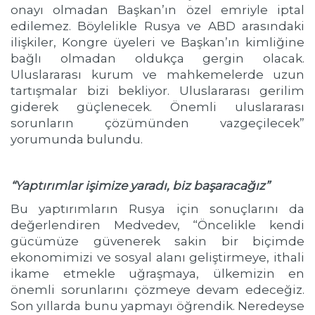
onayı olmadan Başkan’ın özel emriyle iptal
edilemez. Böylelikle Rusya ve ABD arasındaki
ilişkiler, Kongre üyeleri ve Başkan’ın kimliğine
bağlı olmadan oldukça gergin olacak.
Uluslararası kurum ve mahkemelerde uzun
tartışmalar bizi bekliyor. Uluslararası gerilim
giderek güçlenecek. Önemli uluslararası
sorunların çözümünden vazgeçilecek”
yorumunda bulundu.
“Yaptırımlar işimize yaradı, biz başaracağız”
Bu yaptırımların Rusya için sonuçlarını da
değerlendiren Medvedev, “Öncelikle kendi
gücümüze güvenerek sakin bir biçimde
ekonomimizi ve sosyal alanı geliştirmeye, ithali
ikame etmekle uğraşmaya, ülkemizin en
önemli sorunlarını çözmeye devam edeceğiz.
Son yıllarda bunu yapmayı öğrendik. Neredeyse