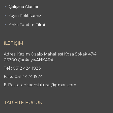
Çalışma Alanları
Yayın Politikamız
Anka Tanıtım Filmi
İLETİŞİM
Adres: Kazım Özalp Mahallesi Koza Sokak 47/4
06700 Çankaya/ANKARA
Tel : 0312 424 1923
Faks: 0312 424 1924
E-Posta: ankaenstitusu@gmail.com
TARİHTE BUGÜN