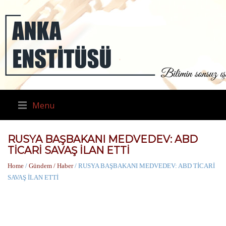
Menu
RUSYA BAŞBAKANI MEDVEDEV: ABD
TİCARİ SAVAŞ İLAN ETTİ
Home
/
Gündem / Haber
/ RUSYA BAŞBAKANI MEDVEDEV: ABD TİCARİ
SAVAŞ İLAN ETTİ