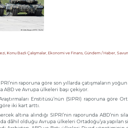
ezi
,
Konu Bazlı Çalışmalar
,
Ekonomi ve Finans
,
Gündem / Haber
,
Savun
 SIPRI’nin raporuna göre son yıllarda çatışmaların yoğun
nda ABD ve Avrupa ülkeleri başı çekiyor.
Araştırmaları Enstitüsü’nün (SIPRI) raporuna göre Ort
göre iki kart arttı.
mercek altına alındığı SIPRI’nin raporunda ABD’nin s
n da dâhil olduğu Avrupa ülkeleri Ortadoğu’ya yapılan s