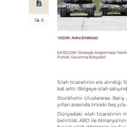
0
YAZAR:
Anka Enstitüsü
KATEGORİ:
Stratejik Araştırmalar Merk
Portalı
,
Savunma Bütçeleri
Silah ticaretinin ele alındığı
kat arttı. Bölgeye silah satışı
Stockholm Uluslararası Barış 
yılları arasında önceki beş yıla 
Dünyadaki silah ticaretinin 
belirtildi. ABD ile Almanya’nı