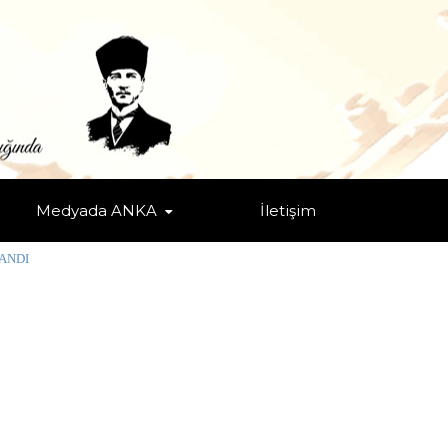
Medyada ANKA
İletişim
LANDI