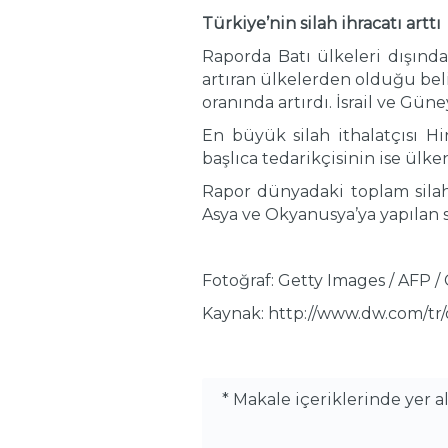
Türkiye’nin silah ihracatı arttı
Raporda Batı ülkeleri dışınd
artıran ülkelerden olduğu beli
oranında artırdı. İsrail ve Güne
En büyük silah ithalatçısı Hi
başlıca tedarikçisinin ise ülke
Rapor dünyadaki toplam silah
Asya ve Okyanusya’ya yapılan s
Fotoğraf: Getty Images / AFP / 
Kaynak: http://www.dw.com/
* Makale içeriklerinde yer 