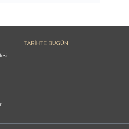
TARİHTE BUGÜN
lesi
m