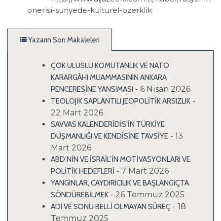
onerisi-suriyede-kulturel-ozerklik
Yazarın Son Makaleleri
ÇOK ULUSLU KOMUTANLIK VE NATO
KARARGÂHI MUAMMASININ ANKARA
- 6 Nisan 2026
PENCERESİNE YANSIMASI
-
TEOLOJİK SAPLANTILI JEOPOLİTİK ARSIZLIK
22 Mart 2026
SAVVAS KALENDERİDİS’İN TÜRKİYE
- 13
DÜŞMANLIĞI VE KENDİSİNE TAVSİYE
Mart 2026
ABD’NİN VE İSRAİL’İN MOTİVASYONLARI VE
- 7 Mart 2026
POLİTİK HEDEFLERİ
YANGINLAR, CAYDIRICILIK VE BAŞLANGIÇTA
- 26 Temmuz 2025
SÖNDÜREBİLMEK
- 18
ADI VE SONU BELLİ OLMAYAN SÜREÇ
Temmuz 2025