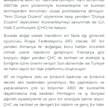
ABD’de yeni yönetimiyle küreselleşme ve küresel
sermayeden korumacı ulusal politikalarına dönüyor.
“Yeni Dünya Düzeni” söylemine karşı yeniden “Dünya
Düzeni” diyecekler. Küreselleşmeyi savunmak ise Çin
Halk Cumhuriyeti (ÇHC)’ne kalıyor.
Burada doğal olarak transferin en fazla ilgi görecek
oyuncusu Rusya Federasyonu (RF) olacak. RF bir
yandan Almanya ile doğalgaz boru hatları öncelikli
olmak üzere ilişkilerini geliştiriyor, Fransa’ya göz
kırpıyor, diğer yandan ÇHC ile tarihsel ve stratejik iş
birliğine özne önemi veriyor. Son dönemde ise Türkiye
ile hatırı sayılır bir ilişki platformu oluşturuyor.
RF ve İngiltere zeki ve birikimli kadrolar ve birikimli
devlet aklı tarafından yönetiliyor. Ne yaptıklarını ve
yapacaklarını çok iyi biliyorlar. ABD de küresellik
dayatmasına baş kaldıran Pentagon ve iş dünyası
ağırlıklı siyasetçilerle ve yeni bir sinerjiyle sahne alıyor.
ÇHC ise tarihsel ve dengeli bir sistem ve genç bir lider