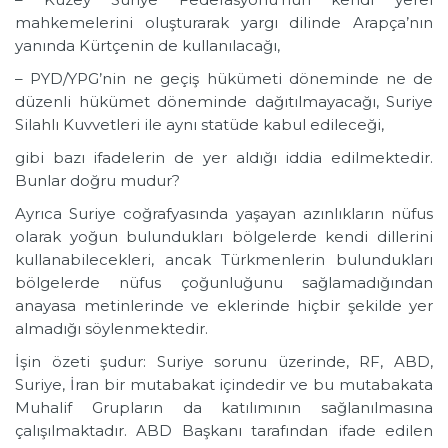
mahkemelerini oluşturarak yargı dilinde Arapça’nın
yanında Kürtçenin de kullanılacağı,
– PYD/YPG’nin ne geçiş hükümeti döneminde ne de
düzenli hükümet döneminde dağıtılmayacağı, Suriye
Silahlı Kuvvetleri ile aynı statüde kabul edileceği,
gibi bazı ifadelerin de yer aldığı iddia edilmektedir.
Bunlar doğru mudur?
Ayrıca Suriye coğrafyasında yaşayan azınlıkların nüfus
olarak yoğun bulundukları bölgelerde kendi dillerini
kullanabilecekleri, ancak Türkmenlerin bulundukları
bölgelerde nüfus çoğunluğunu sağlamadığından
anayasa metinlerinde ve eklerinde hiçbir şekilde yer
almadığı söylenmektedir.
İşin özeti şudur: Suriye sorunu üzerinde, RF, ABD,
Suriye, İran bir mutabakat içindedir ve bu mutabakata
Muhalif Grupların da katılımının sağlanılmasına
çalışılmaktadır. ABD Başkanı tarafından ifade edilen