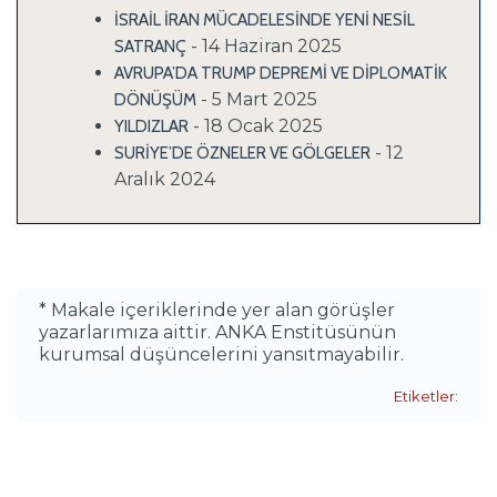
İSRAİL İRAN MÜCADELESİNDE YENİ NESİL
- 14 Haziran 2025
SATRANÇ
AVRUPA’DA TRUMP DEPREMİ VE DİPLOMATİK
- 5 Mart 2025
DÖNÜŞÜM
- 18 Ocak 2025
YILDIZLAR
- 12
SURİYE’DE ÖZNELER VE GÖLGELER
Aralık 2024
* Makale içeriklerinde yer alan görüşler
yazarlarımıza aittir. ANKA Enstitüsünün
kurumsal düşüncelerini yansıtmayabilir.
Etiketler: