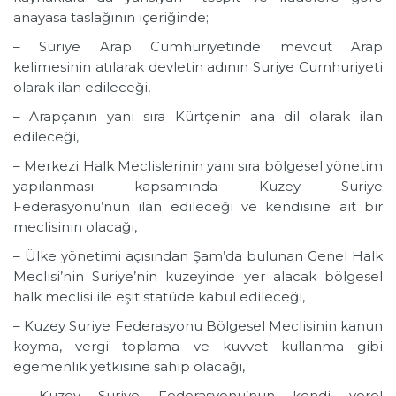
anayasa taslağının içeriğinde;
– Suriye Arap Cumhuriyetinde mevcut Arap
kelimesinin atılarak devletin adının Suriye Cumhuriyeti
olarak ilan edileceği,
– Arapçanın yanı sıra Kürtçenin ana dil olarak ilan
edileceği,
– Merkezi Halk Meclislerinin yanı sıra bölgesel yönetim
yapılanması kapsamında Kuzey Suriye
Federasyonu’nun ilan edileceği ve kendisine ait bir
meclisinin olacağı,
– Ülke yönetimi açısından Şam’da bulunan Genel Halk
Meclisi’nin Suriye’nin kuzeyinde yer alacak bölgesel
halk meclisi ile eşit statüde kabul edileceği,
– Kuzey Suriye Federasyonu Bölgesel Meclisinin kanun
koyma, vergi toplama ve kuvvet kullanma gibi
egemenlik yetkisine sahip olacağı,
– Kuzey Suriye Federasyonu’nun kendi yerel