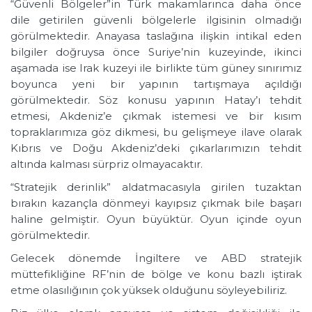
“Güvenli Bölgeler”in Türk makamlarınca daha önce
dile getirilen güvenli bölgelerle ilgisinin olmadığı
görülmektedir. Anayasa taslağına ilişkin intikal eden
bilgiler doğruysa önce Suriye’nin kuzeyinde, ikinci
aşamada ise Irak kuzeyi ile birlikte tüm güney sınırımız
boyunca yeni bir yapının tartışmaya açıldığı
görülmektedir. Söz konusu yapının Hatay’ı tehdit
etmesi, Akdeniz’e çıkmak istemesi ve bir kısım
topraklarımıza göz dikmesi, bu gelişmeye ilave olarak
Kıbrıs ve Doğu Akdeniz’deki çıkarlarımızın tehdit
altında kalması sürpriz olmayacaktır.
“Stratejik derinlik” aldatmacasıyla girilen tuzaktan
bırakın kazançla dönmeyi kayıpsız çıkmak bile başarı
haline gelmiştir. Oyun büyüktür. Oyun içinde oyun
görülmektedir.
Gelecek dönemde İngiltere ve ABD stratejik
müttefikliğine RF’nin de bölge ve konu bazlı iştirak
etme olasılığının çok yüksek olduğunu söyleyebiliriz.