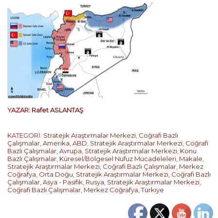
YAZAR:
Rafet ASLANTAŞ
KATEGORİ:
Stratejik Araştırmalar Merkezi
,
Coğrafi Bazlı
Çalışmalar
,
Amerika
,
ABD
,
Stratejik Araştırmalar Merkezi
,
Coğrafi
Bazlı Çalışmalar
,
Avrupa
,
Stratejik Araştırmalar Merkezi
,
Konu
Bazlı Çalışmalar
,
Küresel/Bölgesel Nüfuz Mücadeleleri
,
Makale
,
Stratejik Araştırmalar Merkezi
,
Coğrafi Bazlı Çalışmalar
,
Merkez
Coğrafya
,
Orta Doğu
,
Stratejik Araştırmalar Merkezi
,
Coğrafi Bazlı
Çalışmalar
,
Asya - Pasifik
,
Rusya
,
Stratejik Araştırmalar Merkezi
,
Coğrafi Bazlı Çalışmalar
,
Merkez Coğrafya
,
Türkiye