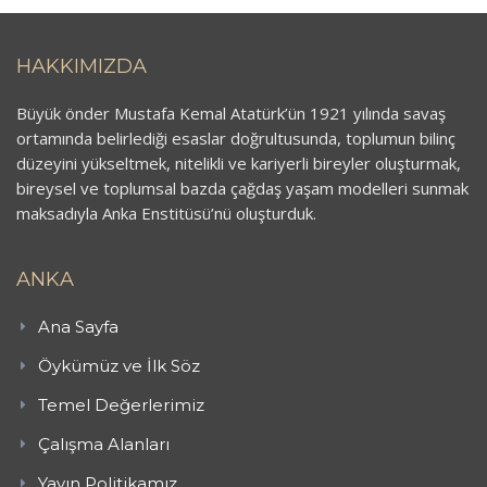
HAKKIMIZDA
Büyük önder Mustafa Kemal Atatürk’ün 1921 yılında savaş
ortamında belirlediği esaslar doğrultusunda, toplumun bilinç
düzeyini yükseltmek, nitelikli ve kariyerli bireyler oluşturmak,
bireysel ve toplumsal bazda çağdaş yaşam modelleri sunmak
maksadıyla Anka Enstitüsü’nü oluşturduk.
ANKA
Ana Sayfa
Öykümüz ve İlk Söz
Temel Değerlerimiz
Çalışma Alanları
Yayın Politikamız