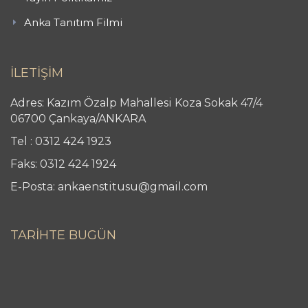
Anka Tanıtım Filmi
İLETİŞİM
Adres: Kazım Özalp Mahallesi Koza Sokak 47/4
06700 Çankaya/ANKARA
Tel : 0312 424 1923
Faks: 0312 424 1924
E-Posta: ankaenstitusu@gmail.com
TARİHTE BUGÜN