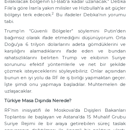
bırakılacak bölgenin El-Bab’a kadar uzanacak.” Debka
File’a göre İran’a yakın milisler ve Hizbullah’a ait güçler
2
bölgeyi terk edecek.
Bu ifadeler Debka’nın yorumu
tabi.
Trump’ın “Güvenli Bölgeler” söylemini Putin’den
bağımsız olarak ifade etmediğini düşünüyorum. Orta
Doğu’ya 6 trilyon dolarlarını adeta gömdüklerini ve
karşılığını alamadıklarını ifade eden ve bundan
rahatsızlıklarını belirten Trump ve ekibinin Suriye
sorununu efektif yöntemlerle ve net bir şekilde
çözmek isteyeceklerini söyleyebiliriz. Onlar açısından
bunun en iyi yolu da RF ile iş birliği yapmaktan geçer.
İşte şimdi onu yapmaya başladılar. Muhtemelen de
uzlaşacaklar.
Türkiye Masa Dışında Nerede?
RF’nin inisiyatifi ile Moskova’da Dışişleri Bakanları
Toplantısı ile başlayan ve Astana’da 15 Muhalif Grubu
Suriye Rejimi ile bir araya getirebilen süreç taslak